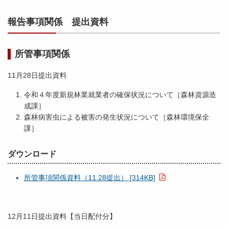
報告事項関係 提出資料
所管事項関係
11月28日提出資料
令和４年度新規林業就業者の確保状況について［森林資源造
成課］
森林病害虫による被害の発生状況について［森林環境保全
課］
ダウンロード
所管事項関係資料（11.28提出） [314KB]
12月11日提出資料【当日配付分】