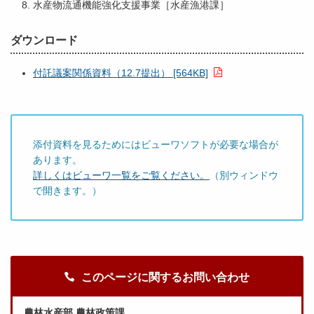
水産物流通機能強化支援事業［水産漁港課］
ダウンロード
付託議案関係資料（12.7提出） [564KB]
添付資料を見るためにはビューワソフトが必要な場合が
あります。
詳しくはビューワ一覧をご覧ください。
（別ウィンドウ
で開きます。）
このページに関するお問い合わせ
農林水産部 農林政策課