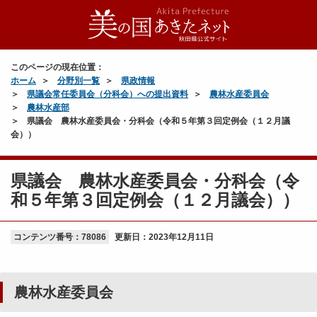
このページの現在位置：
ホーム
分野別一覧
県政情報
県議会常任委員会（分科会）への提出資料
農林水産委員会
農林水産部
県議会 農林水産委員会・分科会（令和５年第３回定例会（１２月議
会））
県議会 農林水産委員会・分科会（令
和５年第３回定例会（１２月議会））
コンテンツ番号：78086
更新日：
2023年12月11日
農林水産委員会