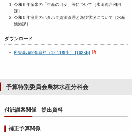
令和６年産米の「生産の目安」等について［水田総合利用
課］
令和５年漁期のハタハタ資源管理と漁獲状況について［水産
漁港課］
ダウンロード
所管事項関係資料（12.11提出） [162KB]
予算特別委員会農林水産分科会
付託議案関係 提出資料
補正予算関係