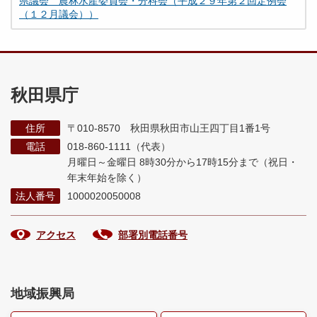
県議会 農林水産委員会・分科会（平成２９年第２回定例会
（１２月議会））
秋田県庁
住所
〒010-8570 秋田県秋田市山王四丁目1番1号
電話
018-860-1111（代表）
月曜日～金曜日 8時30分から17時15分まで
（祝日・
年末年始を除く）
法人番号
1000020050008
アクセス
部署別電話番号
地域振興局