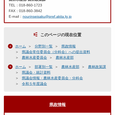
TEL：018-860-1723
FAX：018-860-3842
E-mail：
nourinseisaku@pref.akita.lg.jp
このページの現在位置
ホーム
分野別一覧
県政情報
県議会常任委員会（分科会）への提出資料
農林水産委員会
農林水産部
ホーム
部署別一覧
農林水産部
農林政策課
県議会・統計資料
県議会情報・農林水産委員会・分科会
令和５年度議会
県政情報