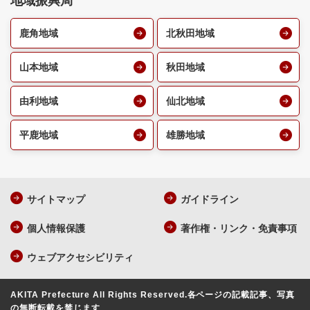
地域振興局
鹿角地域
北秋田地域
山本地域
秋田地域
由利地域
仙北地域
平鹿地域
雄勝地域
サイトマップ
ガイドライン
個人情報保護
著作権・リンク・免責事項
ウェブアクセシビリティ
AKITA Prefecture All Rights Reserved.
各ページの記載記事、写真
の無断転載を禁じます