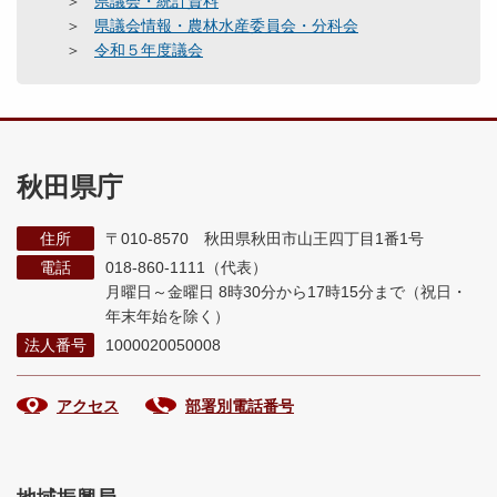
県議会・統計資料
県議会情報・農林水産委員会・分科会
令和５年度議会
秋田県庁
住所
〒010-8570 秋田県秋田市山王四丁目1番1号
電話
018-860-1111（代表）
月曜日～金曜日 8時30分から17時15分まで
（祝日・
年末年始を除く）
法人番号
1000020050008
アクセス
部署別電話番号