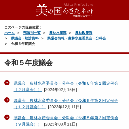
このページの現在位置：
ホーム
部署別一覧
農林水産部
農林政策課
県議会・統計資料
県議会情報・農林水産委員会・分科会
令和５年度議会
令和５年度議会
県議会 農林水産委員会・分科会（令和６年第１回定例会
（２月議会））
[
2024年02月15日
]
県議会 農林水産委員会・分科会（令和５年第３回定例会
（１２月議会））
[
2023年12月11日
]
県議会 農林水産委員会・分科会（令和５年第３回定例会
（９月議会））
[
2023年09月11日
]