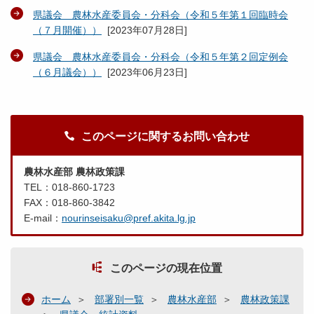
県議会 農林水産委員会・分科会（令和５年第１回臨時会
（７月開催））
[
2023年07月28日
]
県議会 農林水産委員会・分科会（令和５年第２回定例会
（６月議会））
[
2023年06月23日
]
このページに関するお問い合わせ
農林水産部 農林政策課
TEL：018-860-1723
FAX：018-860-3842
E-mail：
nourinseisaku@pref.akita.lg.jp
このページの現在位置
ホーム
部署別一覧
農林水産部
農林政策課