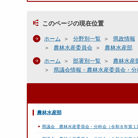
このページの現在位置
ホーム
分野別一覧
県政情報
農林水産委員会
農林水産部
ホーム
部署別一覧
農林水産
県議会情報・農林水産委員会・分
農林水産部
県議会 農林水産委員会・分科会（令和８年第１