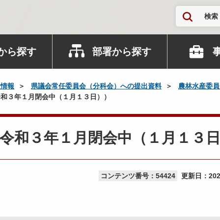
検索
から探す
部署から探す
政情報
県議会常任委員会（分科会）への提出資料
農林水産委員
和３年１月閉会中（１月１３日））
令和３年１月閉会中（１月１３
コンテンツ番号：54424
更新日：
20