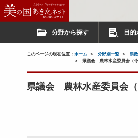
分野から探す
目的
このページの現在位置：
ホーム
分野別一覧
県
県議会 農林水産委員会（令
県議会 農林水産委員会（