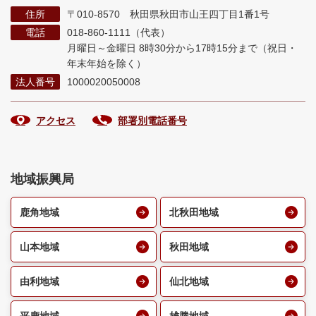
住所
〒010-8570 秋田県秋田市山王四丁目1番1号
電話
018-860-1111（代表）
月曜日～金曜日 8時30分から17時15分まで
（祝日・
年末年始を除く）
法人番号
1000020050008
アクセス
部署別電話番号
地域振興局
鹿角地域
北秋田地域
山本地域
秋田地域
由利地域
仙北地域