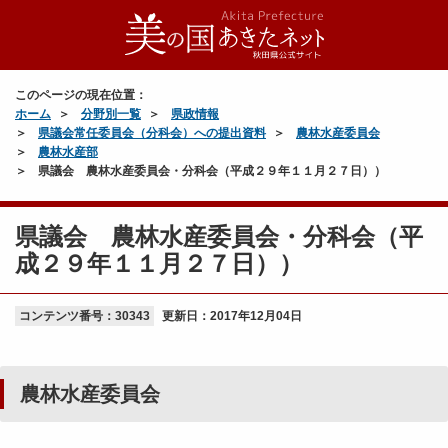
このページの現在位置：
ホーム
分野別一覧
県政情報
県議会常任委員会（分科会）への提出資料
農林水産委員会
農林水産部
県議会 農林水産委員会・分科会（平成２９年１１月２７日））
県議会 農林水産委員会・分科会（平
成２９年１１月２７日））
コンテンツ番号：30343
更新日：
2017年12月04日
農林水産委員会