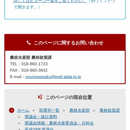
詳しくはビューワ一覧をご覧ください。
（別ウィンドウ
で開きます。）
このページに関するお問い合わせ
農林水産部 農林政策課
TEL：018-860-1723
FAX：018-860-3842
E-mail：
nourinseisaku@pref.akita.lg.jp
このページの現在位置
ホーム
部署別一覧
農林水産部
農林政策課
県議会・統計資料
県議会情報・農林水産委員会・分科会
平成29年度議会