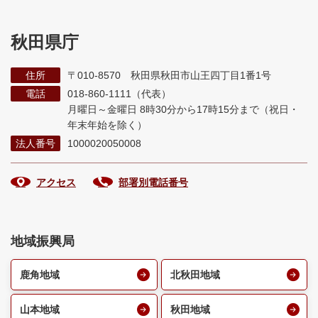
秋田県庁
住所
〒010-8570 秋田県秋田市山王四丁目1番1号
電話
018-860-1111（代表）
月曜日～金曜日 8時30分から17時15分まで
（祝日・
年末年始を除く）
法人番号
1000020050008
アクセス
部署別電話番号
地域振興局
鹿角地域
北秋田地域
山本地域
秋田地域