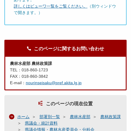
詳しくはビューワ一覧をご覧ください。
（別ウィンドウ
で開きます。）
このページに関するお問い合わせ
農林水産部 農林政策課
TEL：018-860-1723
FAX：018-860-3842
E-mail：
nourinseisaku@pref.akita.lg.jp
このページの現在位置
ホーム
部署別一覧
農林水産部
農林政策課
県議会・統計資料
県議会情報・農林水産委員会・分科会