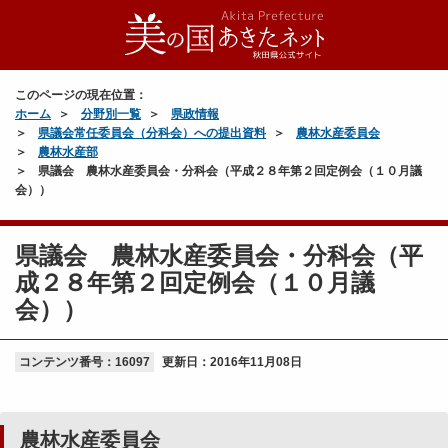
このページの現在位置：
ホーム
分野別一覧
県政情報
県議会常任委員会（分科会）への提出資料
農林水産委員会
農林水産部
県議会 農林水産委員会・分科会（平成２８年第２回定例会（１０月議
会））
県議会 農林水産委員会・分科会（平
成２８年第２回定例会（１０月議
会））
コンテンツ番号：16097
更新日：
2016年11月08日
農林水産委員会