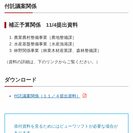
付託議案関係
補正予算関係 11/4提出資料
農業農村整備事業［農地整備課］
水産基盤整備事業［水産漁港課］
林野関係事業［林業木材産業課、森林整備課］
（資料の詳細は、下のリンクからご覧ください。）
ダウンロード
付託議案関係（１１／４提出資料）
添付資料を見るためにはビューワソフトが必要な場合が
あります。