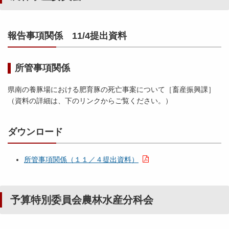
報告事項関係 11/4提出資料
所管事項関係
県南の養豚場における肥育豚の死亡事案について［畜産振興課］
（資料の詳細は、下のリンクからご覧ください。）
ダウンロード
所管事項関係（１１／４提出資料）
予算特別委員会農林水産分科会