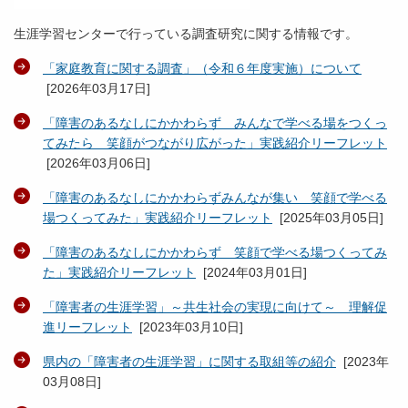
生涯学習センターで行っている調査研究に関する情報です。
「家庭教育に関する調査」（令和６年度実施）について
[
2026年03月17日
]
「障害のあるなしにかかわらず みんなで学べる場をつくっ
てみたら 笑顔がつながり広がった」実践紹介リーフレット
[
2026年03月06日
]
「障害のあるなしにかかわらずみんなが集い 笑顔で学べる
場つくってみた」実践紹介リーフレット
[
2025年03月05日
]
「障害のあるなしにかかわらず 笑顔で学べる場つくってみ
た」実践紹介リーフレット
[
2024年03月01日
]
「障害者の生涯学習」～共生社会の実現に向けて～ 理解促
進リーフレット
[
2023年03月10日
]
県内の「障害者の生涯学習」に関する取組等の紹介
[
2023年
03月08日
]