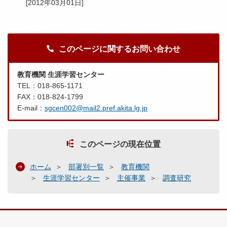
[
2012年03月01日
]
このページに関するお問い合わせ
教育機関 生涯学習センター
TEL：018-865-1171
FAX：018-824-1799
E-mail：
sgcen002@mail2.pref.akita.lg.jp
このページの現在位置
ホーム
部署別一覧
教育機関
生涯学習センター
主催事業
調査研究