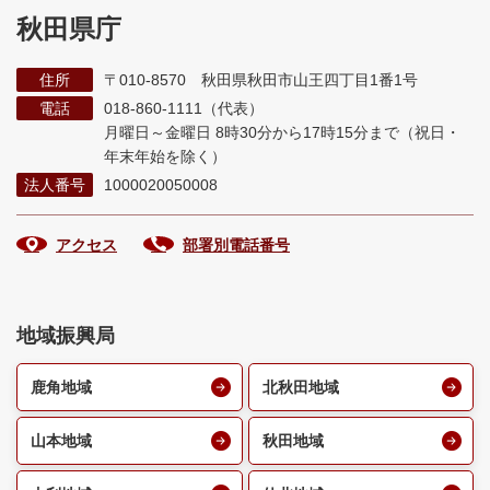
秋田県庁
住所
〒010-8570 秋田県秋田市山王四丁目1番1号
電話
018-860-1111（代表）
月曜日～金曜日 8時30分から17時15分まで
（祝日・
年末年始を除く）
法人番号
1000020050008
アクセス
部署別電話番号
地域振興局
鹿角地域
北秋田地域
山本地域
秋田地域