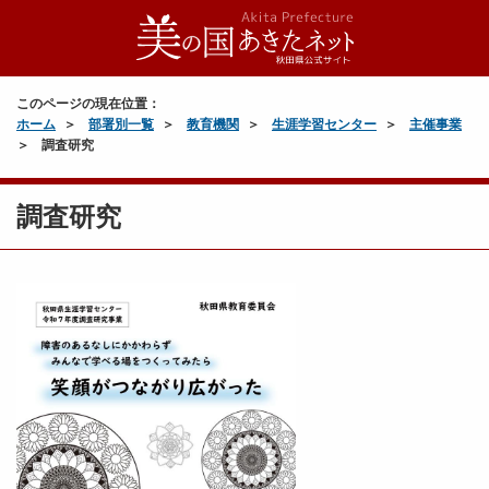
このページの現在位置：
ホーム
部署別一覧
教育機関
生涯学習センター
主催事業
調査研究
調査研究