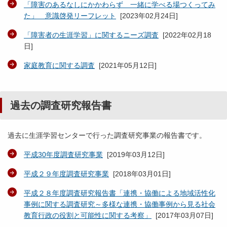
「障害のあるなしにかかわらず 一緒に学べる場つくってみ
た」 意識啓発リーフレット
[
2023年02月24日
]
「障害者の生涯学習」に関するニーズ調査
[
2022年02月18
日
]
家庭教育に関する調査
[
2021年05月12日
]
過去の調査研究報告書
過去に生涯学習センターで行った調査研究事業の報告書です。
平成30年度調査研究事業
[
2019年03月12日
]
平成２９年度調査研究事業
[
2018年03月01日
]
平成２８年度調査研究報告書「連携・協働による地域活性化
事例に関する調査研究～多様な連携・協働事例から見る社会
教育行政の役割と可能性に関する考察」
[
2017年03月07日
]