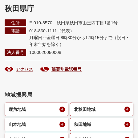
秋田県庁
住所
〒010-8570 秋田県秋田市山王四丁目1番1号
電話
018-860-1111（代表）
月曜日～金曜日 8時30分から17時15分まで
（祝日・
年末年始を除く）
法人番号
1000020050008
アクセス
部署別電話番号
地域振興局
鹿角地域
北秋田地域
山本地域
秋田地域