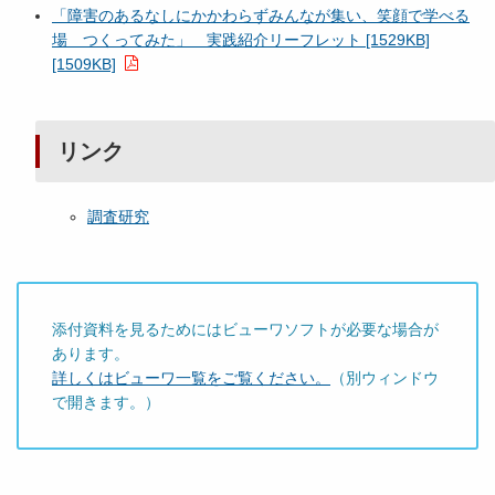
「障害のあるなしにかかわらずみんなが集い、笑顔で学べる
場 つくってみた」 実践紹介リーフレット [1529KB]
[1509KB]
リンク
調査研究
添付資料を見るためにはビューワソフトが必要な場合が
あります。
詳しくはビューワ一覧をご覧ください。
（別ウィンドウ
で開きます。）