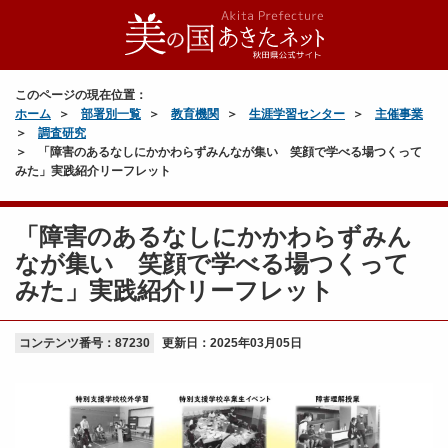
このページの現在位置：
ホーム
部署別一覧
教育機関
生涯学習センター
主催事業
調査研究
「障害のあるなしにかかわらずみんなが集い 笑顔で学べる場つくって
みた」実践紹介リーフレット
「障害のあるなしにかかわらずみん
なが集い 笑顔で学べる場つくって
みた」実践紹介リーフレット
コンテンツ番号：87230
更新日：
2025年03月05日