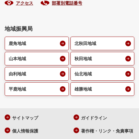
アクセス
部署別電話番号
地域振興局
鹿角地域
北秋田地域
山本地域
秋田地域
由利地域
仙北地域
平鹿地域
雄勝地域
サイトマップ
ガイドライン
個人情報保護
著作権・リンク・免責事項