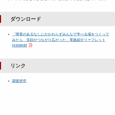
ダウンロード
「障害のあるなしにかかわらずみんなで学べる場をつくって
みたら 笑顔がつながり広がった」実践紹介リーフレット
[4308KB]
リンク
調査研究