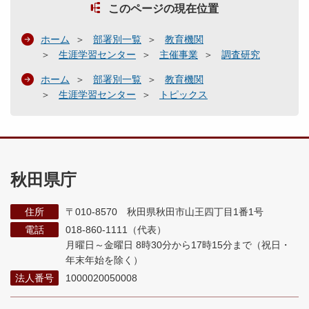
このページの現在位置
ホーム
部署別一覧
教育機関
生涯学習センター
主催事業
調査研究
ホーム
部署別一覧
教育機関
生涯学習センター
トピックス
秋田県庁
住所
〒010-8570 秋田県秋田市山王四丁目1番1号
電話
018-860-1111（代表）
月曜日～金曜日 8時30分から17時15分まで
（祝日・
年末年始を除く）
法人番号
1000020050008