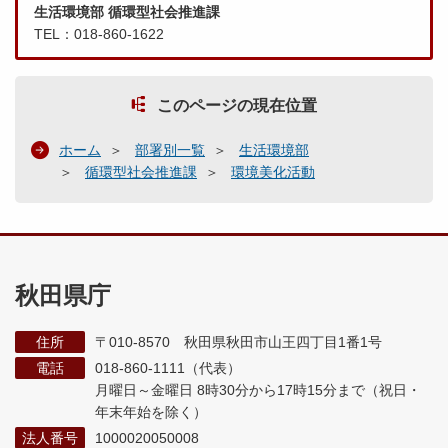
生活環境部 循環型社会推進課
TEL：018-860-1622
このページの現在位置
ホーム
部署別一覧
生活環境部
循環型社会推進課
環境美化活動
秋田県庁
住所
〒010-8570 秋田県秋田市山王四丁目1番1号
電話
018-860-1111（代表）
月曜日～金曜日 8時30分から17時15分まで
（祝日・
年末年始を除く）
法人番号
1000020050008