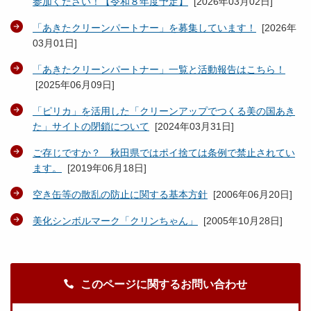
参加ください！【令和８年度予定】
[
2026年03月02日
]
「あきたクリーンパートナー」を募集しています！
[
2026年
03月01日
]
「あきたクリーンパートナー」一覧と活動報告はこちら！
[
2025年06月09日
]
「ピリカ」を活用した「クリーンアップでつくる美の国あき
た」サイトの閉鎖について
[
2024年03月31日
]
ご存じですか？ 秋田県ではポイ捨ては条例で禁止されてい
ます。
[
2019年06月18日
]
空き缶等の散乱の防止に関する基本方針
[
2006年06月20日
]
美化シンボルマーク「クリンちゃん」
[
2005年10月28日
]
このページに関するお問い合わせ