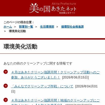
このページの現在位置：
ホーム
部署別一覧
生活環境部
循環型社会推進課
環境美化活動
環境美化活動
あなたの街のクリーンアップに関する情報です
４月はあきたクリーン強調月間！クリーンアップ活動へのご
参加、ありがとうございました！
[
2026年06月15日
]
「みんなでクリーンアップ作戦」について
[
2026年04月01
日
]
４月はあきたクリーン強調月間！地域のクリーンアップにご