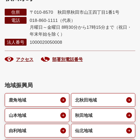
住所
〒010-8570 秋田県秋田市山王四丁目1番1号
電話
018-860-1111（代表）
月曜日～金曜日 8時30分から17時15分まで
（祝日・
年末年始を除く）
法人番号
1000020050008
アクセス
部署別電話番号
地域振興局
鹿角地域
北秋田地域
山本地域
秋田地域
由利地域
仙北地域