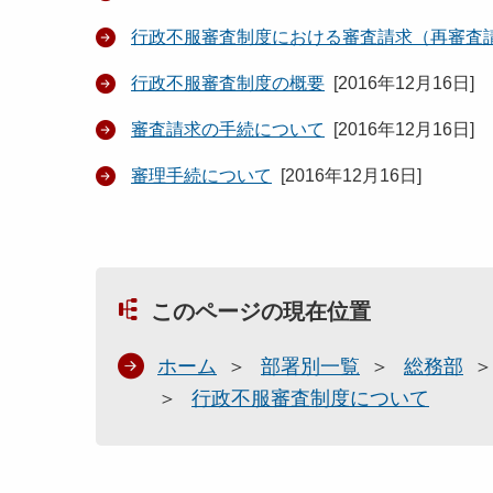
行政不服審査制度における審査請求（再審査
行政不服審査制度の概要
[
2016年12月16日
]
審査請求の手続について
[
2016年12月16日
]
審理手続について
[
2016年12月16日
]
このページの現在位置
ホーム
部署別一覧
総務部
行政不服審査制度について