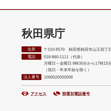
秋田県庁
住所
〒010-8570 秋田県秋田市山王四丁
電話
018-860-1111（代表）
月曜日～金曜日 8時30分から17時15
（祝日・年末年始を除く）
法人番号
1000020050008
アクセス
部署別電話番号