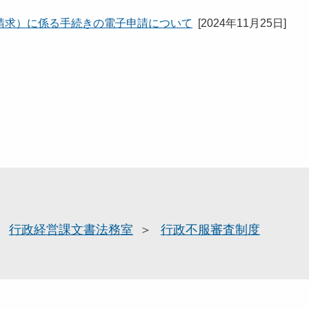
請求）に係る手続きの電子申請について
[
2024年11月25日
]
行政経営課文書法務室
行政不服審査制度