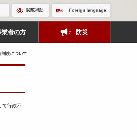
閲覧補助
Foreign language
事業者の方
防災
査制度について
して行政不