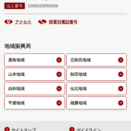
法人番号
1000020050008
アクセス
部署別電話番号
地域振興局
鹿角地域
北秋田地域
山本地域
秋田地域
由利地域
仙北地域
平鹿地域
雄勝地域
サイトマップ
ガイドライン