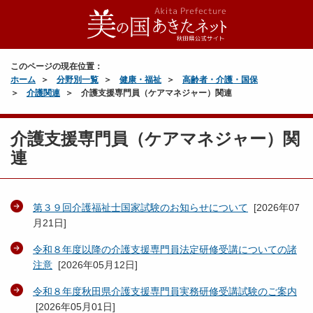
このページの現在位置：
ホーム
分野別一覧
健康・福祉
高齢者・介護・国保
介護関連
介護支援専門員（ケアマネジャー）関連
介護支援専門員（ケアマネジャー）関
連
第３９回介護福祉士国家試験のお知らせについて
[
2026年07
月21日
]
令和８年度以降の介護支援専門員法定研修受講についての諸
注意
[
2026年05月12日
]
令和８年度秋田県介護支援専門員実務研修受講試験のご案内
[
2026年05月01日
]