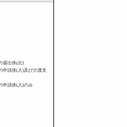
届出(転出)
申請(転入)及び介護支
申請(転入)のみ