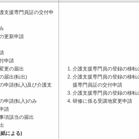
護支援専門員証の交付申
み
の更新申請
請
付申請
変更の届出
介護支援専門員の登録の移転の
届出(転出)
介護支援専門員の登録の移転の
の申請(転入)及び介護支
援専門員証の交付申請
介護支援専門員の登録の移転の
申請(転入)のみ
研修に係る受講地変更申請
申請
事項該当の届出
出
証紙による)