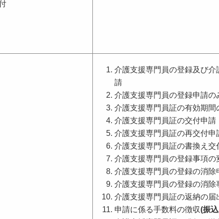
付
介護支援専門員の登録及び介
請
介護支援専門員の登録申請の
介護支援専門員証の有効期間
介護支援専門員証の交付申請
介護支援専門員証の再交付申
介護支援専門員証の書換え交
介護支援専門員の登録事項の
介護支援専門員の登録の消除
介護支援専門員の登録の消除
介護支援専門員証の返納の届
申請に係る手数料の徴収
(振