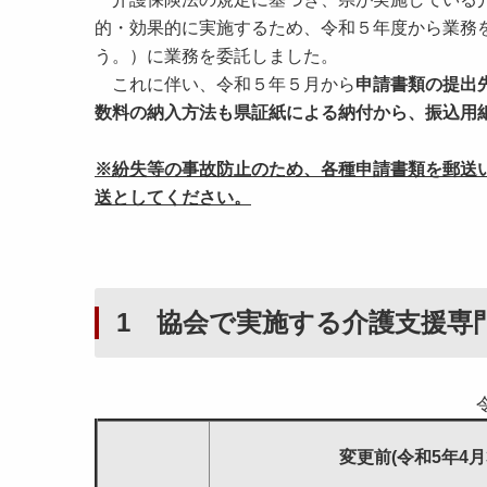
的・効果的に実施するため、令和５年度から業務
う。）に業務を委託しました。
これに伴い、令和５年５月から
申請書類の提出
数料の納入方法も県証紙による納付から、振込用
※紛失等の事故防止のため、各種申請書類を郵送
送としてください。
1 協会で実施する介護支援専
変更前(令和5年4月