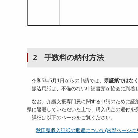
2 手数料の納付方法
令和5年5月1日からの申請では、
県証紙ではな
振込用紙は、不備のない申請書類が協会に到着
なお、介護支援専門員に関する申請のために証紙
県に返還していただいた上で、購入代金の還付を
詳細は以下のページをご覧ください。
秋田県収入証紙の返還について(内部ページに