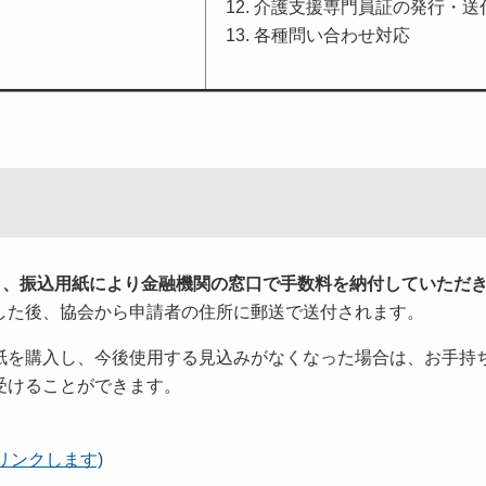
介護支援専門員証の発行・送
各種問い合わせ対応
く、振込用紙により金融機関の窓口で手数料を納付していただ
した後、協会から申請者の住所に郵送で送付されます。
を購入し、今後使用する見込みがなくなった場合は、お手持
受けることができます。
リンクします)