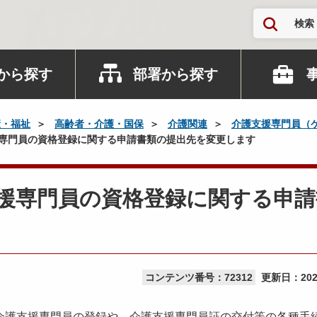
検索
から探す
部署から探す
康・福祉
高齢者・介護・国保
介護関連
介護支援専門員（
援専門員の資格登録に関する申請書類の提出先を変更します
支援専門員の資格登録に関する申
コンテンツ番号：72312
更新日：
20
護支援専門員の登録や、介護支援専門員証の交付等の各種手