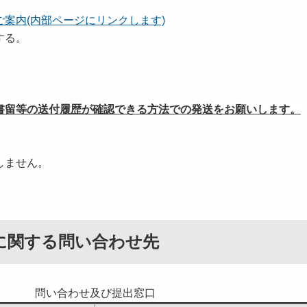
案内(内部ページにリンクします)
する。
書留等の送付履歴が確認できる方法での発送をお願いします。
しません。
に関する問い合わせ先
問い合わせ及び提出窓口