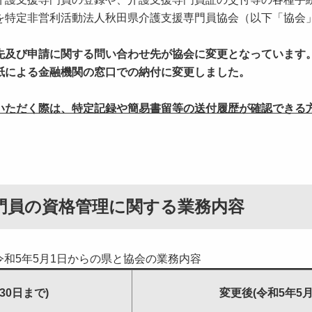
を特定非営利活動法人秋田県介護支援専門員協会（以下「協会
先及び申請に関する問い合わせ先が協会に変更となっています
紙による金融機関の窓口での納付に変更しました。
いただく際は、特定記録や簡易書留等の送付履歴が確認できる
門員の資格管理に関する業務内容
令和5年5月1日からの県と協会の業務内容
30日まで)
変更後(令和5年5月