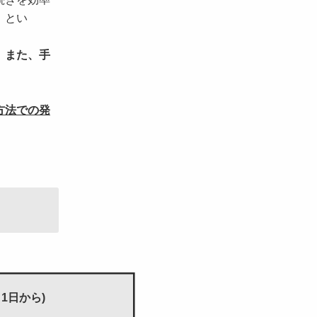
」とい
。また、手
方法での発
1日から)