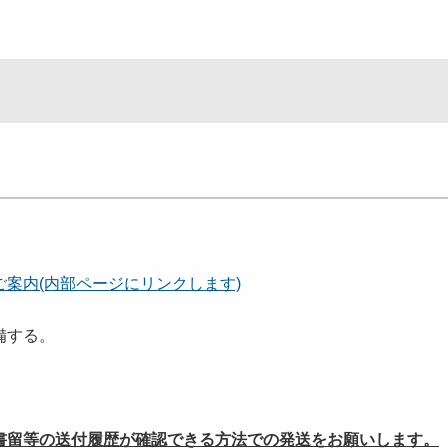
。
案内(内部ページにリンクします)
備する。
書留等の送付履歴が確認できる方法での発送をお願いします。