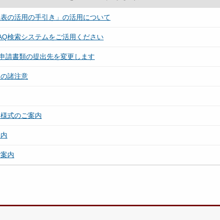
価表の活用の手引き」の活用について
AQ検索システムをご活用ください
る申請書類の提出先を変更します
ての諸注意
る様式のご案内
案内
ご案内