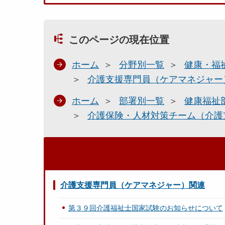
このページの現在位置
ホーム
分野別一覧
健康・福
介護支援専門員（ケアマネジャー
ホーム
部署別一覧
健康福祉
介護保険・人材対策チーム（介護
介護支援専門員（ケアマネジャー）関連
第３９回介護福祉士国家試験のお知らせについて