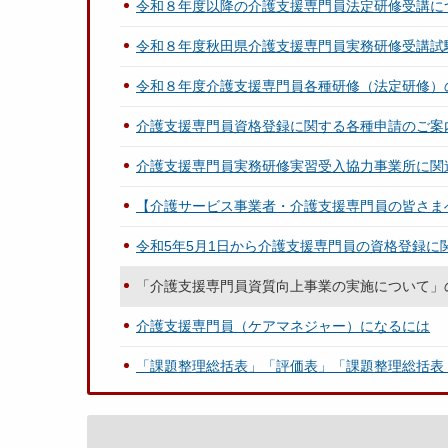
令和８年度以降の介護支援専門員法定研修受講に
令和８年度秋田県介護支援専門員実務研修受講試
令和８年度介護支援専門員各種研修（法定研修）
介護支援専門員資格登録に関する各種申請のご案
介護支援専門員実務研修実習受入協力事業所に関
【介護サービス事業者・介護支援専門員の皆さま
令和5年5月1日から介護支援専門員の資格登録に
「介護支援専門員資質向上事業の実施について」の
介護支援専門員（ケアマネジャー）になるには
「課題整理総括表」「評価表」「課題整理総括表