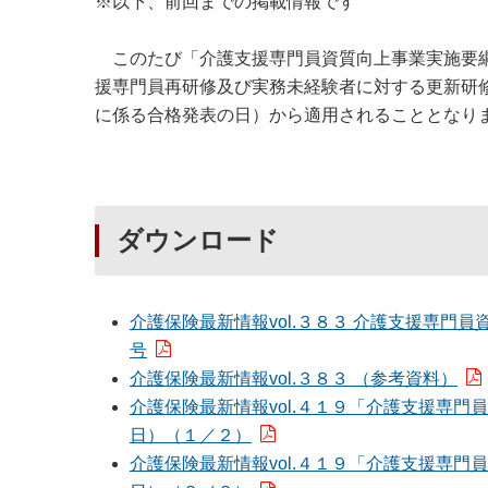
※以下、前回までの掲載情報です
このたび「介護支援専門員資質向上事業実施要綱
援専門員再研修及び実務未経験者に対する更新研
に係る合格発表の日）から適用されることとな
ダウンロード
介護保険最新情報vol.３８３ 介護支援専
号
介護保険最新情報vol.３８３ （参考資料）
介護保険最新情報vol.４１９「介護支援専
日）（１／２）
介護保険最新情報vol.４１９「介護支援専