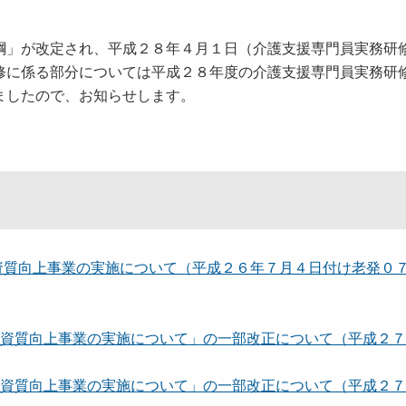
」が改定され、平成２８年４月１日（介護支援専門員実務研
修に係る部分については平成２８年度の介護支援専門員実務研
りましたので、お知らせします。
門員資質向上事業の実施について（平成２６年７月４日付け老発０
門員資質向上事業の実施について」の一部改正について（平成２
門員資質向上事業の実施について」の一部改正について（平成２