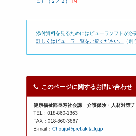
日）（２／２）
添付資料を見るためにはビューワソフトが必
詳しくはビューワ一覧をご覧ください。
（別
このページに関するお問い合わせ
健康福祉部長寿社会課 介護保険・人材対策チ
TEL：018-860-1363
FAX：018-860-3867
E-mail：
Chouju@pref.akita.lg.jp