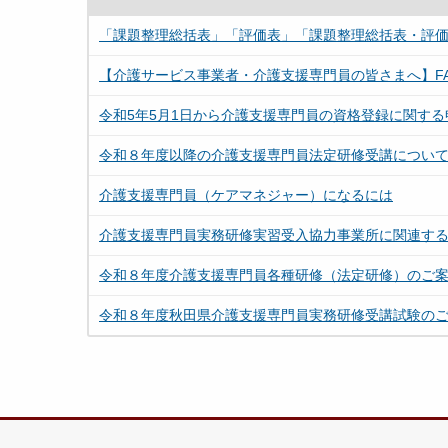
「課題整理総括表」「評価表」「課題整理総括表・評
【介護サービス事業者・介護支援専門員の皆さまへ】F
令和5年5月1日から介護支援専門員の資格登録に関す
令和８年度以降の介護支援専門員法定研修受講につい
介護支援専門員（ケアマネジャー）になるには
介護支援専門員実務研修実習受入協力事業所に関連す
令和８年度介護支援専門員各種研修（法定研修）のご
令和８年度秋田県介護支援専門員実務研修受講試験の