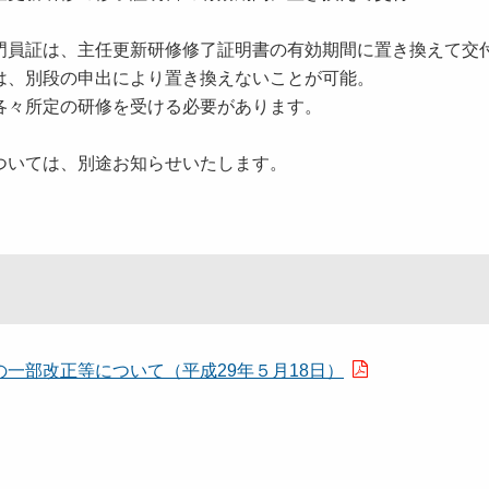
証は、主任更新研修修了証明書の有効期間に置き換えて交
別段の申出により置き換えないことが可能。
々所定の研修を受ける必要があります。
いては、別途お知らせいたします。
一部改正等について（平成29年５月18日）