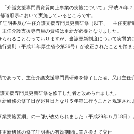
「介護支援専門員資質向上事業の実施について」(平成26年７
、各都道府県において実施しているところです。
了証明書及び主任介護支援専門員更新研修（以下、「主任更新
、主任介護支援専門員の資格は更新が必要となりました。
られることなっておりますが、当該更新制度について実質的
行規則（平成11年厚生省令第36号）が改正されたことを踏ま
であって、主任介護支援専門員研修を修了した者、又は主任
護支援専門員更新研修を修了した者と改められました。
新研修の修了日が起算日となり５年毎に行うことと規定され
業実施要綱」の一部が改められました（平成29年５月18日）
新研修の修了証明書の有効期間に置き換えて交付