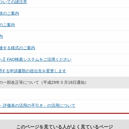
ついての諸注意
験のご案内
のご案内
内
連する様式のご案内
へ】FAQ検索システムをご活用ください
関する申請書類の提出先を変更します
一部改正等について（平成29年５月18日通知）
・評価表の活用の手引き」の活用について
このページを見ている人がよく見ているページ