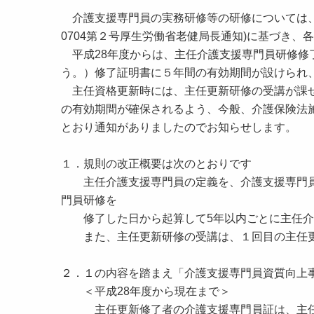
介護支援専門員の実務研修等の研修については、
0704第２号厚生労働省老健局長通知)に基づき
平成28年度からは、主任介護支援専門員研修修
う。）修了証明書に５年間の有効期間が設けられ
主任資格更新時には、主任更新研修の受講が課せ
の有効期間が確保されるよう、今般、介護保険法施
とおり通知がありましたのでお知らせします。
１．規則の改正概要は次のとおりです
主任介護支援専門員の定義を、介護支援専門員
門員研修を
修了した日から起算して5年以内ごとに主任介
また、主任更新研修の受講は、１回目の主任更
２．１の内容を踏まえ「介護支援専門員資質向上事
＜平成28年度から現在まで＞
主任更新修了者の介護支援専門員証は、主任更