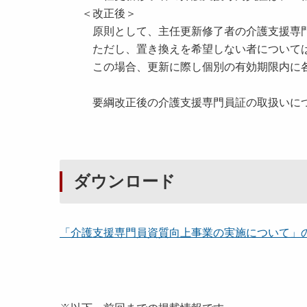
＜改正後＞
原則として、主任更新修了者の介護支援専門員
ただし、置き換えを希望しない者については、
この場合、更新に際し個別の有効期限内に各
要綱改正後の介護支援専門員証の取扱いにつ
ダウンロード
「介護支援専門員資質向上事業の実施について」の