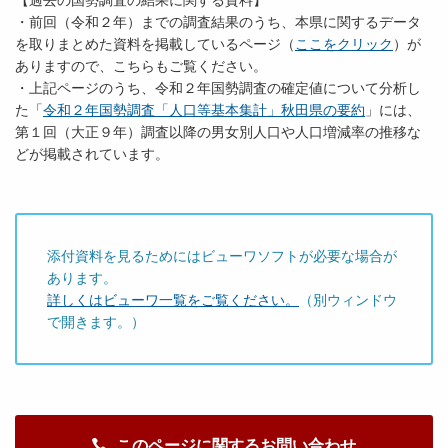
【過去の国勢調査の結果に関する資料】
・前回（令和２年）までの調査結果のうち、本県に関するデータ
を取りまとめた資料を掲載しているページ（
ここをクリック
）が
ありますので、こちらもご覧ください。
・上記ページのうち、令和２年国勢調査の確定値について分析し
た「
令和２年国勢調査「人口等基本集計」秋田県の要約
」には、
第１回（大正９年）調査以降の男女別人口や人口増減率の推移な
どが掲載されています。
添付資料を見るためにはビューワソフトが必要な場合が
あります。
詳しくはビューワ一覧をご覧ください。
（別ウィンドウ
で開きます。）
このページに関するお問い合わせ