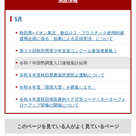
県政情報
5月
秋田県×イオン東北 食品ロス・プラスチック使用削減
連携企画に係る「知事による店頭実演」について
第３０回秋田県青少年音楽コンクール参加者募集！
令和７年国勢調査人口速報集計結果
令和８年度秋田県農薬危害防止運動について
令和８年度「環境大賞」を募集します。
令和８年度秋田県医療的ケア児等コーディネーターフォ
ローアップ研修の開催について
このページを見ている人がよく見ているページ