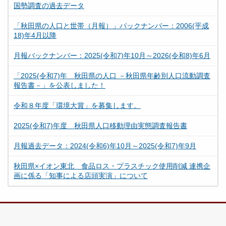
国勢調査の過去データ
「秋田県の人口と世帯（月報）」バックナンバー：2006(平成
18)年4月以降
月報バックナンバー：2025(令和7)年10月～2026(令和8)年6月
「2025(令和7)年 秋田県の人口 －秋田県年齢別人口流動調査
報告書－」を公表しました！
令和８年度「環境大賞」を募集します。
2025(令和7)年度 秋田県人口移動理由実態調査報告書
月報過去データ：2024(令和6)年10月～2025(令和7)年9月
秋田県×イオン東北 食品ロス・プラスチック使用削減 連携企
画に係る「知事による店頭実演」について