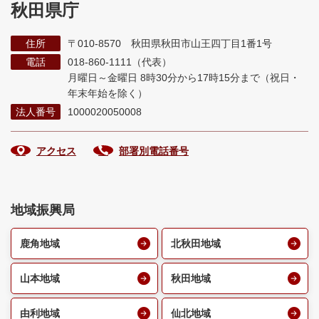
秋田県庁
住所
〒010-8570 秋田県秋田市山王四丁目1番1号
電話
018-860-1111（代表）
月曜日～金曜日 8時30分から17時15分まで
（祝日・
年末年始を除く）
法人番号
1000020050008
アクセス
部署別電話番号
地域振興局
鹿角地域
北秋田地域
山本地域
秋田地域
由利地域
仙北地域