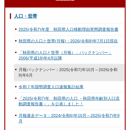
人口・世帯
2025(令和7)年度 秋田県人口移動理由実態調査報告書
秋田県の人口と世帯(月報)：2026(令和8)年7月1日現在
「秋田県の人口と世帯（月報）」バックナンバー：
2006(平成18)年4月以降
月報バックナンバー：2025(令和7)年10月～2026(令和
8)年6月
令和７年国勢調査人口速報集計結果
「2025(令和7)年 秋田県の人口 －秋田県年齢別人口流
動調査報告書－」を公表しました！
月報過去データ：2024(令和6)年10月～2025(令和7)年9
月