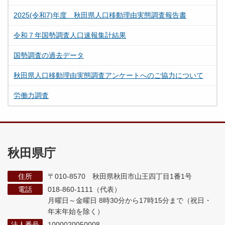
2025(令和7)年度 秋田県人口移動理由実態調査報告書
令和７年国勢調査人口速報集計結果
国勢調査の過去データ
秋田県人口移動理由実態調査アンケートへのご協力について
労働力調査
秋田県庁
住所
〒010-8570 秋田県秋田市山王四丁目1番1号
電話
018-860-1111（代表）
月曜日～金曜日 8時30分から17時15分まで
（祝日・
年末年始を除く）
法人番号
1000020050008