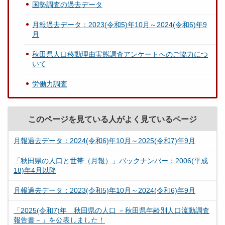
国勢調査の過去データ
月報過去データ：2023(令和5)年10月～2024(令和6)年9
月
秋田県人口移動理由実態調査アンケートへのご協力につ
いて
労働力調査
このページを見ている人がよく見ているページ
月報過去データ：2024(令和6)年10月～2025(令和7)年9月
「秋田県の人口と世帯（月報）」バックナンバー：2006(平成
18)年4月以降
月報過去データ：2023(令和5)年10月～2024(令和6)年9月
「2025(令和7)年 秋田県の人口 －秋田県年齢別人口流動調査
報告書－」を公表しました！