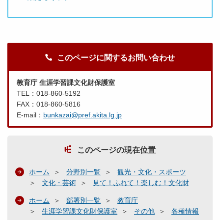
このページに関するお問い合わせ
教育庁 生涯学習課文化財保護室
TEL：018-860-5192
FAX：018-860-5816
E-mail：
bunkazai@pref.akita.lg.jp
このページの現在位置
ホーム
分野別一覧
観光・文化・スポーツ
文化・芸術
見て！ふれて！楽しむ！文化財
ホーム
部署別一覧
教育庁
生涯学習課文化財保護室
その他
各種情報