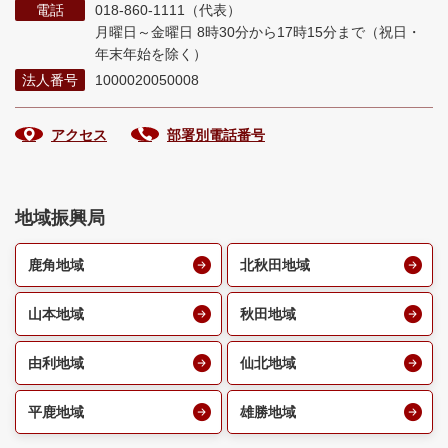
電話
018-860-1111（代表）
月曜日～金曜日 8時30分から17時15分まで
（祝日・
年末年始を除く）
法人番号
1000020050008
アクセス
部署別電話番号
地域振興局
鹿角地域
北秋田地域
山本地域
秋田地域
由利地域
仙北地域
平鹿地域
雄勝地域