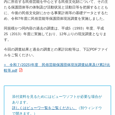
内に所在する民俗芸能を中心とする民俗文化財について、その主
たる保護団体等の体制及び活動状況と活動日等を把握するととも
に、今後の民俗文化財にかかる事業計画等の基礎データとするた
め、令和7年度に民俗芸能等保護団体現況調査を実施しました。
同規模かつ同内容の過去の調査は、平成5（1993）年度、平成
25（2013）年度に実施しており、12年ぶりの現況調査となりま
す。
今回の調査結果と過去の調査との累計比較等は、下記PDFファイ
ルをご覧ください。
○ 令和７(2025)年度 民俗芸能保護団体現況調査結果及び累計比
較等.pdf
添付資料を見るためにはビューワソフトが必要な場合が
あります。
詳しくはビューワ一覧をご覧ください。
（別ウィンドウ
で開きます。）