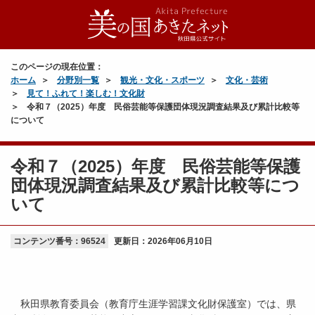
このページの現在位置：
ホーム
分野別一覧
観光・文化・スポーツ
文化・芸術
見て！ふれて！楽しむ！文化財
令和７（2025）年度 民俗芸能等保護団体現況調査結果及び累計比較等
について
令和７（2025）年度 民俗芸能等保護
団体現況調査結果及び累計比較等につ
いて
コンテンツ番号：96524
更新日：
2026年06月10日
秋田県教育委員会（教育庁生涯学習課文化財保護室）では、県