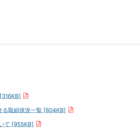
16KB]
取組状況一覧 [604KB]
 [955KB]