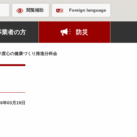
閲覧補助
Foreign language
事業者の方
防災
年度心の健康づくり推進分科会
26年03月19日