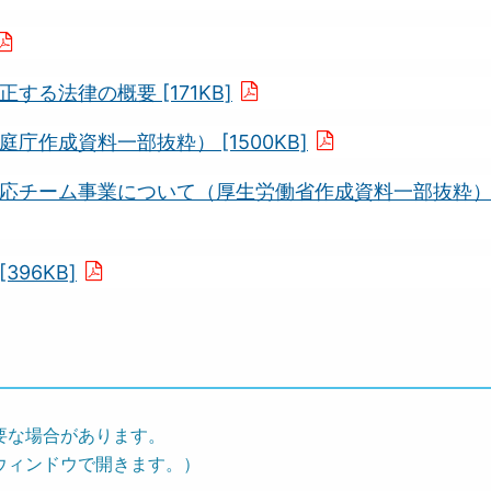
る法律の概要 [171KB]
作成資料一部抜粋） [1500KB]
チーム事業について（厚生労働省作成資料一部抜粋）[47
96KB]
要な場合があります。
ウィンドウで開きます。）