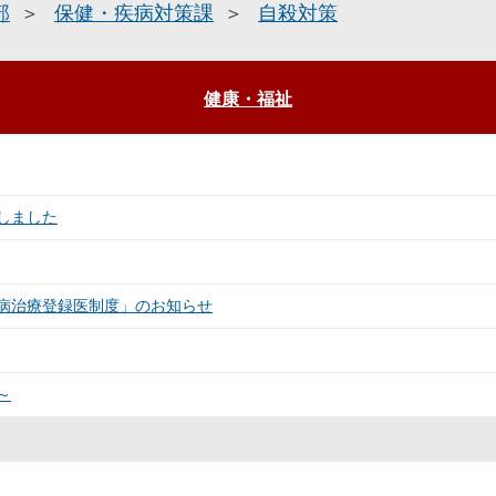
部
保健・疾病対策課
自殺対策
健康・福祉
しました
病治療登録医制度」のお知らせ
～