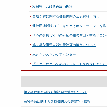
秋田県における自殺の現状
自殺予防に関する各種機関の公表資料・情報
北秋田地域版の「ふきのとうホットライン」を作
「心の健康づくりのための相談窓口・交流サロン
第２期秋田県自殺対策計画の策定について
あきたいのちのケアセンター
「うつ」についてのパンフレットを作成しました
第２期秋田県自殺対策計画の策定について
自殺予防に関する各種機関の公表資料・情報