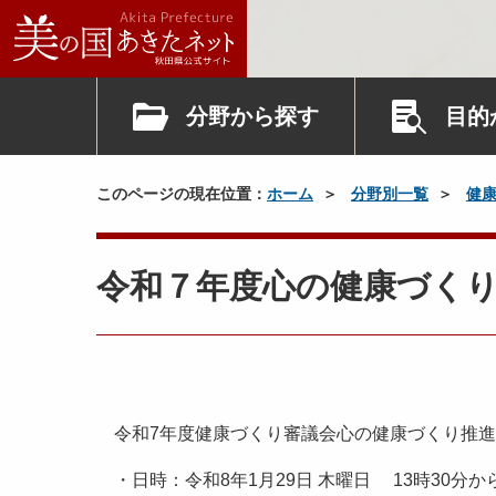
分野から探す
目的
このページの現在位置：
ホーム
分野別一覧
健
令和７年度心の健康づく
令和7年度健康づくり審議会心の健康づくり推進
・日時：令和8年1月29日 木曜日 13時30分から