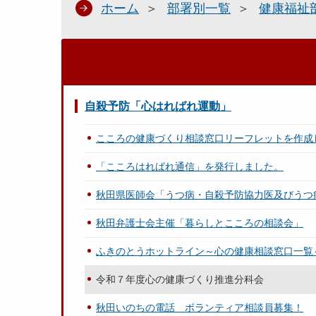
ホーム
部署別一覧
健康福祉
自殺予防「心はればれ運動」
こころの健康づくり相談窓口リーフレットを作成
「こころはればれ通信」を発行しました。
秋田県医師会「うつ病・自殺予防協力医及びうつ
秋田弁護士会主催「暮らしとこころの相談会」
ふきのとうホットライン～心の健康相談窓口一覧
令和７年度心の健康づくり推進分科会
秋田いのちの電話 ボランティア相談員募集！