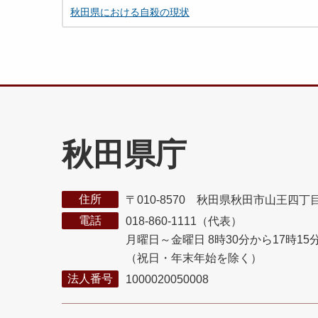
秋田県における自殺の現状
秋田県庁
住所
〒010-8570 秋田県秋田市山王四丁
電話
018-860-1111（代表）
月曜日～金曜日 8時30分から17時15
（祝日・年末年始を除く）
法人番号
1000020050008