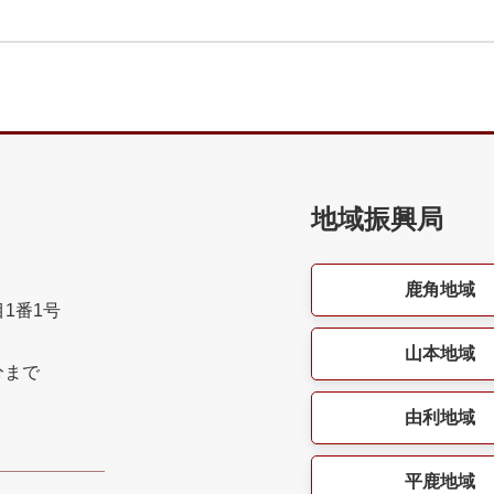
地域振興局
鹿角地域
目1番1号
山本地域
分まで
由利地域
平鹿地域