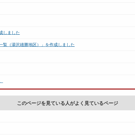
成しました
一覧（湯沢雄勝地区）」を作成しました
。
このページを見ている人がよく見ているページ