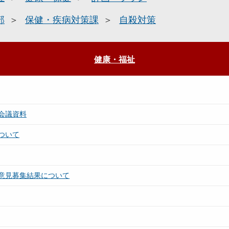
部
保健・疾病対策課
自殺対策
健康・福祉
会議資料
ついて
意見募集結果について