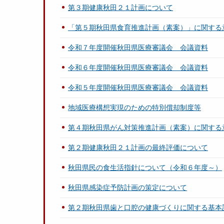
第３期健康秋田２１計画について
「第５期秋田県食育推進計画（素案）」に関する
令和７年度開催秋田県医療審議会 会議資料
令和６年度開催秋田県医療審議会 会議資料
令和５年度開催秋田県医療審議会 会議資料
地域医療構想実現のための特別償却制度等
第４期秋田県がん対策推進計画（素案）に関する
第２期健康秋田２１計画の最終評価について
秋田県民の食生活指針について（令和６年度～）
秋田県感染症予防計画の策定について
第２期秋田県歯と口腔の健康づくりに関する基本