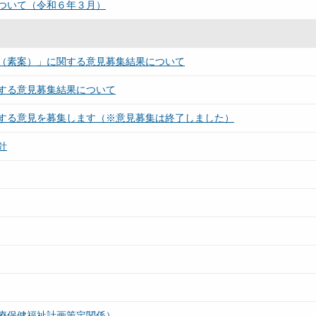
ついて（令和６年３月）
（素案）」に関する意見募集結果について
する意見募集結果について
する意見を募集します（※意見募集は終了しました）
針
療保健福祉計画策定関係）