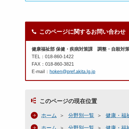
このページに関するお問い合わせ
健康福祉部 保健・疾病対策課 調整・自殺対
TEL：018-860-1422
FAX：018-860-3821
E-mail：
hoken@pref.akita.lg.jp
このページの現在位置
ホーム
分野別一覧
健康・福
ホーム
分野別一覧
健康・福