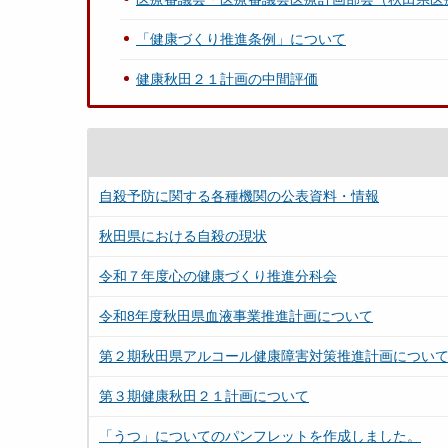
「健康づくり推進条例」について
健康秋田２１計画の中間評価
自殺予防に関する各種機関の公表資料・情報
秋田県における自殺の現状
令和７年度心の健康づくり推進分科会
令和8年度秋田県血液事業推進計画について
第２期秋田県アルコール健康障害対策推進計画につい
第３期健康秋田２１計画について
「うつ」についてのパンフレットを作成しました。