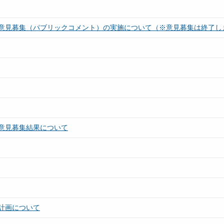
意見募集（パブリックコメント）の実施について（※意見募集は終了し
意見募集結果について
計画について