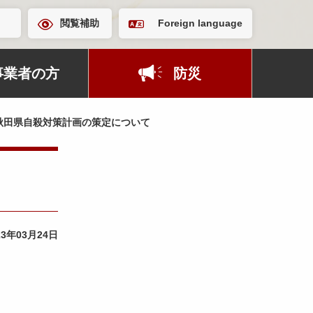
閲覧補助
Foreign language
事業者の方
防災
秋田県自殺対策計画の策定について
23年03月24日