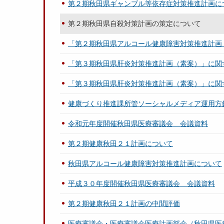
第２期秋田県ギャンブル等依存症対策推進計画に
第２期秋田県自殺対策計画の策定について
「第２期秋田県アルコール健康障害対策推進計画
「第３期秋田県肝炎対策推進計画（素案）」に関
「第３期秋田県肝炎対策推進計画（素案）」に関
健康づくり推進課所管ソーシャルメディア運用方
令和元年度開催秋田県医療審議会 会議資料
第２期健康秋田２１計画について
秋田県アルコール健康障害対策推進計画について
平成３０年度開催秋田県医療審議会 会議資料
第２期健康秋田２１計画の中間評価
医療審議会・医療審議会医療計画部会（秋田県医