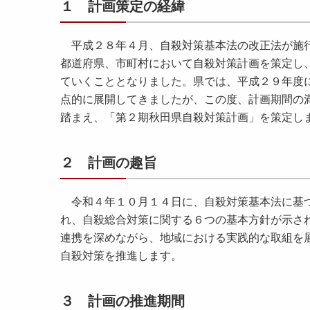
１ 計画策定の経緯
平成２８年４月、自殺対策基本法の改正法が施行
都道府県、市町村において自殺対策計画を策定し
ていくこととなりました。県では、平成２９年度
点的に展開してきましたが、この度、計画期間の
踏まえ、「第２期秋田県自殺対策計画」を策定
２ 計画の趣旨
令和４年１０月１４日に、自殺対策基本法に基づ
れ、自殺総合対策に関する６つの基本方針が示さ
連携を深めながら、地域における実践的な取組を
自殺対策を推進します。
３ 計画の推進期間