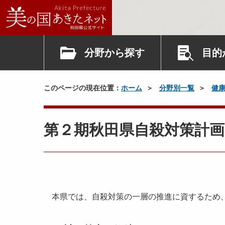
分野から探す
目的
このページの現在位置：
ホーム
分野別一覧
健
第２期秋田県自殺対策計
本県では、自殺対策の一層の推進に資するため