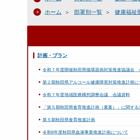
ホーム
部署別一覧
健康福祉
計画・プラン
令和７年度開催秋田県循環器病対策推進協議会 
第２期秋田県アルコール健康障害対策推進計画に
令和７年度地域医療構想調整会議 会議資料
「第５期秋田県食育推進計画（素案）」に関する
第５期秋田県食育推進計画
令和8年度秋田県血液事業推進計画について