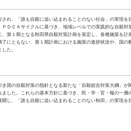
され、「誰も自殺に追い込まれることのない社会」の実現を
、ＰＤＣＡサイクルに基づき、地域レベルでの実践的な自殺対
に、第１期となる秋田県自殺対策計画を策定し、各種施策を計
満了にともない、第１期計画における施策の進捗状況や、国の
しました。
き国の自殺対策の指針となる新たな「自殺総合対策大綱」が
れました。これらの基本方針に基づき、民・学・官・報の一層
展開し、「誰も自殺に追い込まれることのない秋田」の実現を