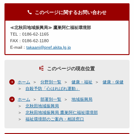
このページに関するお問い合わせ
≪北秋田地域振興局≫ 鷹巣阿仁福祉環境部
TEL：0186-62-1165
FAX：0186-62-1180
E-mail：
takaani@pref.akita.lg.jp
このページの現在位置
ホーム
分野別一覧
健康・福祉
健康・保健
自殺予防「心はればれ運動」
ホーム
部署別一覧
地域振興局
北秋田地域振興局
北秋田地域振興局 鷹巣阿仁福祉環境部
福祉環境部のご案内・相談窓口