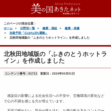
このページの現在位置：
ホーム
分野別一覧
健康・福祉
健康・保健
自殺予防「心はればれ運動」
北秋田地域版の「ふきのとうホットライン」を作成しました
北秋田地域版の「ふきのとうホットラ
イン」を作成しました
コンテンツ番号：61713
更新日：
2024年04月01日
感染症の影響による社会生活への不安や、労働環境の変化など
で心の不調を感じる方が増えています。
不安で眠れない、気分が落ち込む、お酒の飲み方をコントロー