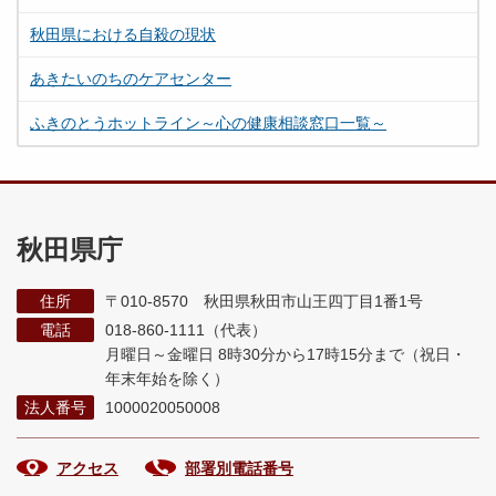
秋田県における自殺の現状
あきたいのちのケアセンター
ふきのとうホットライン～心の健康相談窓口一覧～
秋田県庁
住所
〒010-8570 秋田県秋田市山王四丁目1番1号
電話
018-860-1111（代表）
月曜日～金曜日 8時30分から17時15分まで
（祝日・
年末年始を除く）
法人番号
1000020050008
アクセス
部署別電話番号