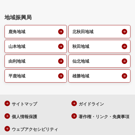
地域振興局
鹿角地域
北秋田地域
山本地域
秋田地域
由利地域
仙北地域
平鹿地域
雄勝地域
サイトマップ
ガイドライン
個人情報保護
著作権・リンク・免責事項
ウェブアクセシビリティ