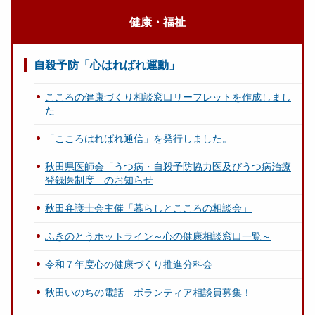
健康・福祉
自殺予防「心はればれ運動」
こころの健康づくり相談窓口リーフレットを作成しまし
た
「こころはればれ通信」を発行しました。
秋田県医師会「うつ病・自殺予防協力医及びうつ病治療
登録医制度」のお知らせ
秋田弁護士会主催「暮らしとこころの相談会」
ふきのとうホットライン～心の健康相談窓口一覧～
令和７年度心の健康づくり推進分科会
秋田いのちの電話 ボランティア相談員募集！