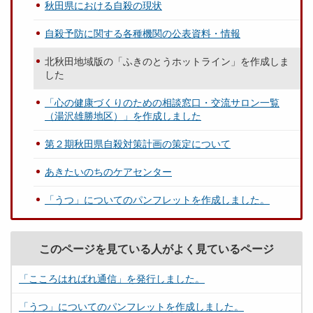
秋田県における自殺の現状
自殺予防に関する各種機関の公表資料・情報
北秋田地域版の「ふきのとうホットライン」を作成しま
した
「心の健康づくりのための相談窓口・交流サロン一覧
（湯沢雄勝地区）」を作成しました
第２期秋田県自殺対策計画の策定について
あきたいのちのケアセンター
「うつ」についてのパンフレットを作成しました。
このページを見ている人がよく見ているページ
「こころはればれ通信」を発行しました。
「うつ」についてのパンフレットを作成しました。