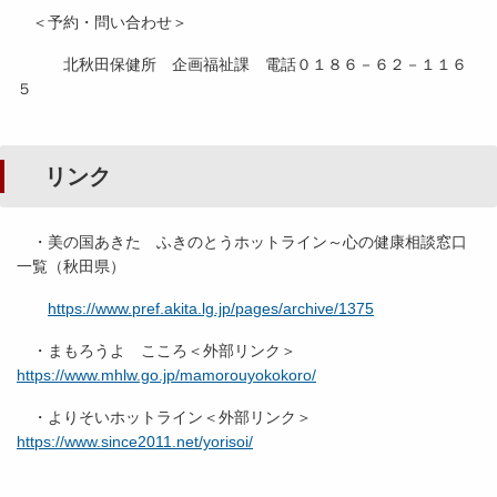
＜予約・問い合わせ＞
北秋田保健所 企画福祉課 電話０１８６－６２－１１６
５
リンク
・美の国あきた ふきのとうホットライン～心の健康相談窓口
一覧（秋田県）
https://www.pref.akita.lg.jp/pages/archive/1375
・まもろうよ こころ＜外部リンク＞
https://www.mhlw.go.jp/mamorouyokokoro/
・よりそいホットライン＜外部リンク＞
https://www.since2011.net/yorisoi/