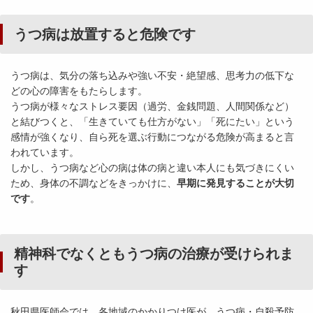
うつ病は放置すると危険です
うつ病は、気分の落ち込みや強い不安・絶望感、思考力の低下な
どの心の障害をもたらします。
うつ病が様々なストレス要因（過労、金銭問題、人間関係など）
と結びつくと、「生きていても仕方がない」「死にたい」という
感情が強くなり、自ら死を選ぶ行動につながる危険が高まると言
われています。
しかし、うつ病など心の病は体の病と違い本人にも気づきにくい
ため、身体の不調などをきっかけに、
早期に発見することが大切
です
。
精神科でなくともうつ病の治療が受けられま
す
秋田県医師会では、各地域のかかりつけ医が、うつ病・自殺予防