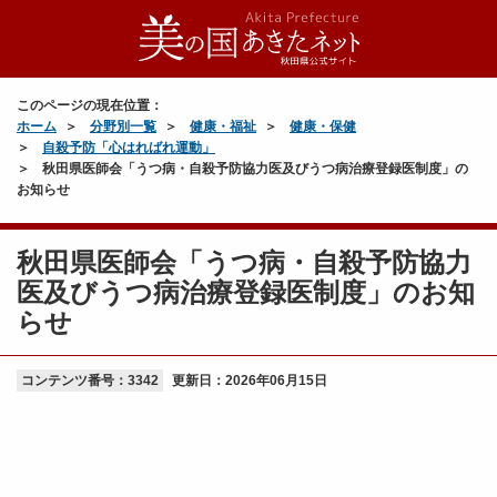
このページの現在位置：
ホーム
分野別一覧
健康・福祉
健康・保健
自殺予防「心はればれ運動」
秋田県医師会「うつ病・自殺予防協力医及びうつ病治療登録医制度」の
お知らせ
秋田県医師会「うつ病・自殺予防協力
医及びうつ病治療登録医制度」のお知
らせ
コンテンツ番号：3342
更新日：
2026年06月15日