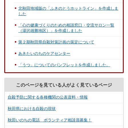
北秋田地域版の「ふきのとうホットライン」を作成しま
した
「心の健康づくりのための相談窓口・交流サロン一覧
（湯沢雄勝地区）」を作成しました
第２期秋田県自殺対策計画の策定について
あきたいのちのケアセンター
「うつ」についてのパンフレットを作成しました。
このページを見ている人がよく見ているページ
自殺予防に関する各種機関の公表資料・情報
秋田県における自殺の現状
秋田いのちの電話 ボランティア相談員募集！