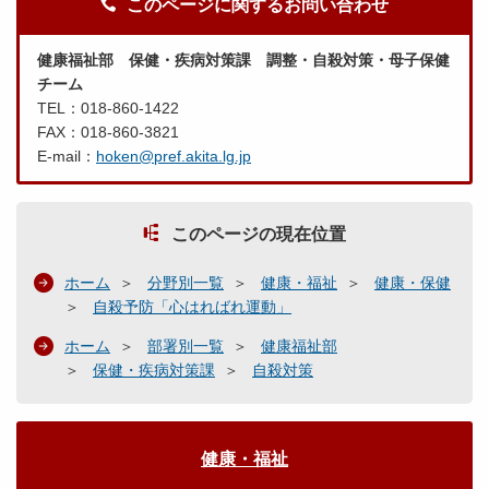
このページに関するお問い合わせ
健康福祉部 保健・疾病対策課 調整・自殺対策・母子保健
チーム
TEL：018-860-1422
FAX：018-860-3821
E-mail：
hoken@pref.akita.lg.jp
このページの現在位置
ホーム
分野別一覧
健康・福祉
健康・保健
自殺予防「心はればれ運動」
ホーム
部署別一覧
健康福祉部
保健・疾病対策課
自殺対策
健康・福祉