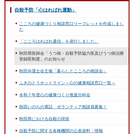
自殺予防「心はればれ運動」
こころの健康づくり相談窓口リーフレットを作成しまし
た
「こころはればれ通信」を発行しました。
秋田県医師会「うつ病・自殺予防協力医及びうつ病治療
登録医制度」のお知らせ
秋田弁護士会主催「暮らしとこころの相談会」
ふきのとうホットライン～心の健康相談窓口一覧～
令和７年度心の健康づくり推進分科会
秋田いのちの電話 ボランティア相談員募集！
秋田県における自殺の現状
自殺予防に関する各種機関の公表資料・情報