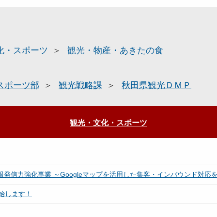
化・スポーツ
観光・物産・あきたの食
スポーツ部
観光戦略課
秋田県観光ＤＭＰ
観光・文化・スポーツ
報発信力強化事業 ～Googleマップを活用した集客・インバウンド対応
始します！