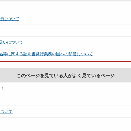
行について
扱いについて
品等に関する証明書発行業務の国への移管について
このページを見ている人がよく見ているページ
す！
について