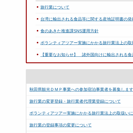
旅行業について
台湾に輸出される食品等に関する産地証明書の発
食のあきた推進課SNS運用方針
ボランティアツアー実施にかかる旅行業法上の取
【重要なお知らせ】 諸外国向けに輸出される食
秋田県観光ＤＭＰ事業への参加宿泊事業者を募集しま
旅行業の変更登録・旅行業者代理業登録について
ボランティアツアー実施にかかる旅行業法上の取扱い
旅行業の登録事項の変更について