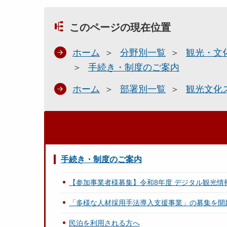
このページの現在位置
ホーム
分野別一覧
観光・文
手続き・制度のご案内
ホーム
部署別一覧
観光文化
手続き・制度のご案内
【参加事業者様募集】令和8年度 デジタル観光情
「多様な人材採用手法導入支援事業」の募集を開
民泊を利用される方へ