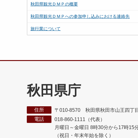
秋田県観光ＤＭＰの概要
秋田県観光ＤＭＰへの参加申し込みにおける連絡先
旅行業について
秋田県庁
住所
〒010-8570 秋田県秋田市山王四丁
電話
018-860-1111（代表）
月曜日～金曜日 8時30分から17時15
（祝日・年末年始を除く）