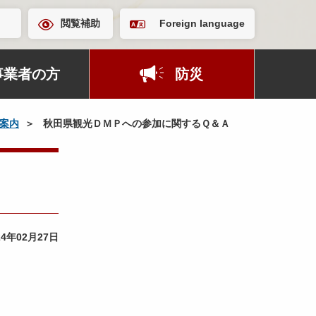
閲覧補助
Foreign language
事業者の方
防災
案内
秋田県観光ＤＭＰへの参加に関するＱ＆Ａ
24年02月27日