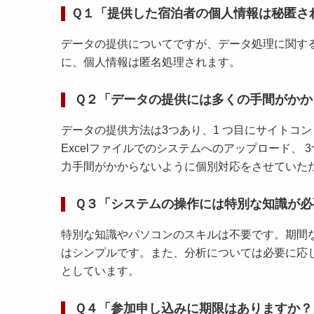
Ｑ１「提供した宿泊者の個人情報は秘匿さ
データの提供についてですが、データ処理に関す
に、個人情報は匿名処理されます。
Ｑ２「データの提供には多くの手間がかか
データの提供方法は3つあり、1 つ目にサイトコ
Excelファイルでのシステムへのアップロード、
力手間がかからないように個別対応をさせていた
Ｑ３「システムの操作には特別な知識が必
特別な知識やパソコンのスキルは不要です。期間
はシンプルです。また、分析については必要に応
としています。
Ｑ４「参加申し込みに期限はありますか？