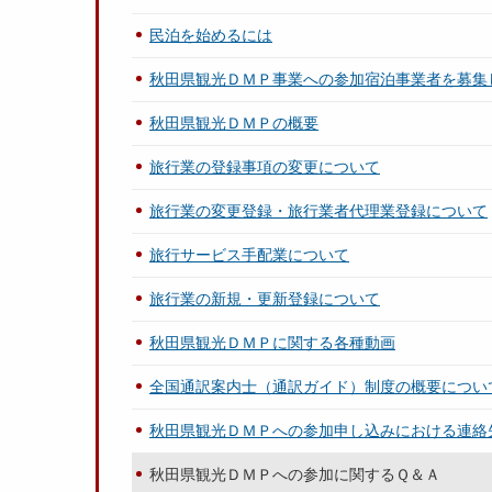
民泊を始めるには
秋田県観光ＤＭＰ事業への参加宿泊事業者を募集
秋田県観光ＤＭＰの概要
旅行業の登録事項の変更について
旅行業の変更登録・旅行業者代理業登録について
旅行サービス手配業について
旅行業の新規・更新登録について
秋田県観光ＤＭＰに関する各種動画
全国通訳案内士（通訳ガイド）制度の概要につい
秋田県観光ＤＭＰへの参加申し込みにおける連絡
秋田県観光ＤＭＰへの参加に関するＱ＆Ａ