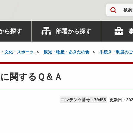
検索
から探す
部署から探す
光・文化・スポーツ
観光・物産・あきたの食
手続き・制度のご
加に関するＱ＆Ａ
コンテンツ番号：79458
更新日：
20