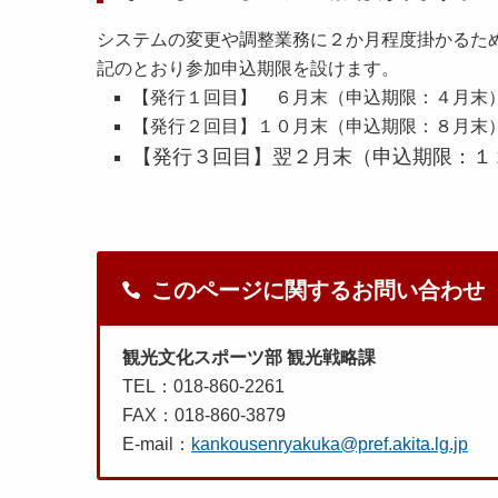
システムの変更や調整業務に２か月程度掛かるた
記のとおり参加申込期限を設けます。
【発行１回目】 ６月末（申込期限：４月末
【発行２回目】１０月末（申込期限：８月末
【発行３回目】翌２月末（申込期限：１
このページに関するお問い合わせ
観光文化スポーツ部 観光戦略課
TEL：018-860-2261
FAX：018-860-3879
E-mail：
kankousenryakuka@pref.akita.lg.jp