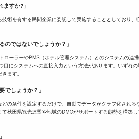
れますか?」
る技術を有する民間企業に委託して実施することとしており、
るのではないでしょうか？」
ントローラーやPMS（ホテル管理システム）とのシステムの連携
 3つ目にシステムへの直接入力という方法があります。いずれ
だきます。
要でしょうか？」
などの条件を設定するだけで、自動でデータがグラフ化される
じて秋田県観光連盟や地域のDMOがサポートする態勢を構築し
」