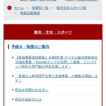
ホーム
部署別一覧
観光文化スポーツ部
県産品振興課
観光・文化・スポーツ
手続き・制度のご案内
【参加事業者様募集】令和8年度 デジタル観光情報発信
力強化事業 ～Googleマップを活用した集客・インバウ
ンド対応を専門家が伴走支援します～
「多様な人材採用手法導入支援事業」の募集を開始しま
す！
民泊を利用される方へ
民泊を始めるには