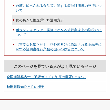
台湾に輸出される食品等に関する産地証明書の発行につ
いて
食のあきた推進課SNS運用方針
ボランティアツアー実施にかかる旅行業法上の取扱いに
ついて
【重要なお知らせ】 諸外国向けに輸出される食品等に
関する証明書発行業務の国への移管について
このページを見ている人がよく見ているページ
全国通訳案内士（通訳ガイド）制度の概要について
秋田県観光ＤＭＰの概要