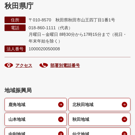
秋田県庁
住所
〒010-8570 秋田県秋田市山王四丁目1番1号
電話
018-860-1111（代表）
月曜日～金曜日 8時30分から17時15分まで
（祝日・
年末年始を除く）
法人番号
1000020050008
アクセス
部署別電話番号
地域振興局
鹿角地域
北秋田地域
山本地域
秋田地域
由利地域
仙北地域