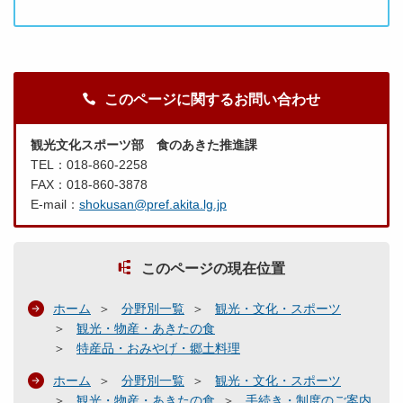
このページに関するお問い合わせ
観光文化スポーツ部 食のあきた推進課
TEL：018-860-2258
FAX：018-860-3878
E-mail：
shokusan@pref.akita.lg.jp
このページの現在位置
ホーム
分野別一覧
観光・文化・スポーツ
観光・物産・あきたの食
特産品・おみやげ・郷土料理
ホーム
分野別一覧
観光・文化・スポーツ
観光・物産・あきたの食
手続き・制度のご案内