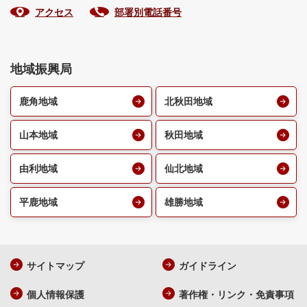
アクセス
部署別電話番号
地域振興局
鹿角地域
北秋田地域
山本地域
秋田地域
由利地域
仙北地域
平鹿地域
雄勝地域
サイトマップ
ガイドライン
個人情報保護
著作権・リンク・免責事項