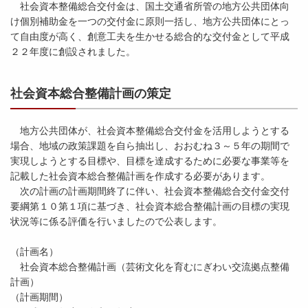
社会資本整備総合交付金は、国土交通省所管の地方公共団体向
け個別補助金を一つの交付金に原則一括し、地方公共団体にとっ
て自由度が高く、創意工夫を生かせる総合的な交付金として平成
２２年度に創設されました。
社会資本総合整備計画の策定
地方公共団体が、社会資本整備総合交付金を活用しようとする
場合、地域の政策課題を自ら抽出し、おおむね３～５年の期間で
実現しようとする目標や、目標を達成するために必要な事業等を
記載した社会資本総合整備計画を作成する必要があります。
次の計画の計画期間終了に伴い、社会資本整備総合交付金交付
要綱第１０第１項に基づき、社会資本総合整備計画の目標の実現
状況等に係る評価を行いましたので公表します。
（計画名）
社会資本総合整備計画（芸術文化を育むにぎわい交流拠点整備
計画）
（計画期間）