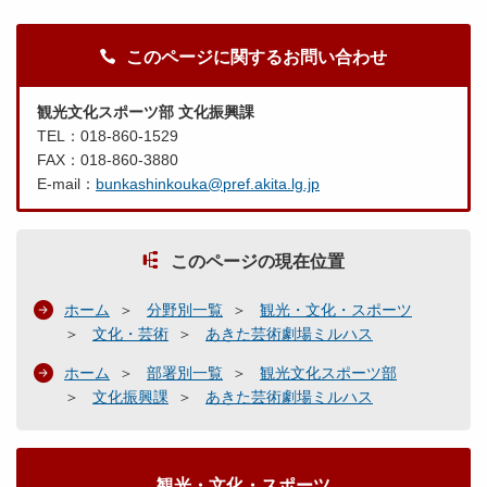
このページに関するお問い合わせ
観光文化スポーツ部 文化振興課
TEL：018-860-1529
FAX：018-860-3880
E-mail：
bunkashinkouka@pref.akita.lg.jp
このページの現在位置
ホーム
分野別一覧
観光・文化・スポーツ
文化・芸術
あきた芸術劇場ミルハス
ホーム
部署別一覧
観光文化スポーツ部
文化振興課
あきた芸術劇場ミルハス
観光・文化・スポーツ