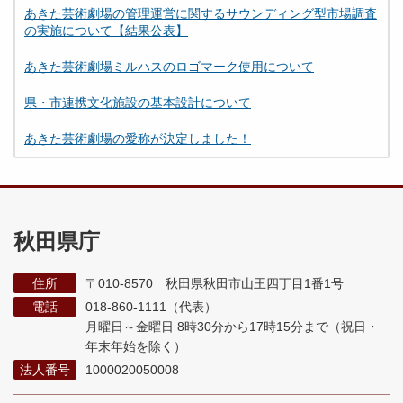
あきた芸術劇場の管理運営に関するサウンディング型市場調査
の実施について【結果公表】
あきた芸術劇場ミルハスのロゴマーク使用について
県・市連携文化施設の基本設計について
あきた芸術劇場の愛称が決定しました！
秋田県庁
住所
〒010-8570 秋田県秋田市山王四丁目1番1号
電話
018-860-1111（代表）
月曜日～金曜日 8時30分から17時15分まで
（祝日・
年末年始を除く）
法人番号
1000020050008