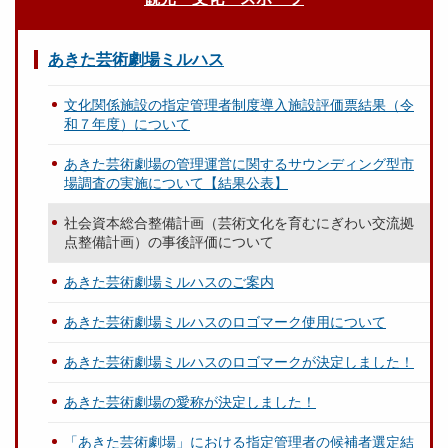
あきた芸術劇場ミルハス
文化関係施設の指定管理者制度導入施設評価票結果（令
和７年度）について
あきた芸術劇場の管理運営に関するサウンディング型市
場調査の実施について【結果公表】
社会資本総合整備計画（芸術文化を育むにぎわい交流拠
点整備計画）の事後評価について
あきた芸術劇場ミルハスのご案内
あきた芸術劇場ミルハスのロゴマーク使用について
あきた芸術劇場ミルハスのロゴマークが決定しました！
あきた芸術劇場の愛称が決定しました！
「あきた芸術劇場」における指定管理者の候補者選定結