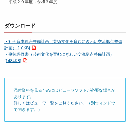
平成２９年度～令和３年度
ダウンロード
・社会資本総合整備計画（芸術文化を育むにぎわい交流拠点整備
計画） [10KB]
・事後評価書（芸術文化を育むにぎわい交流拠点整備計画）
[1484KB]
添付資料を見るためにはビューワソフトが必要な場合が
あります。
詳しくはビューワ一覧をご覧ください。
（別ウィンドウ
で開きます。）