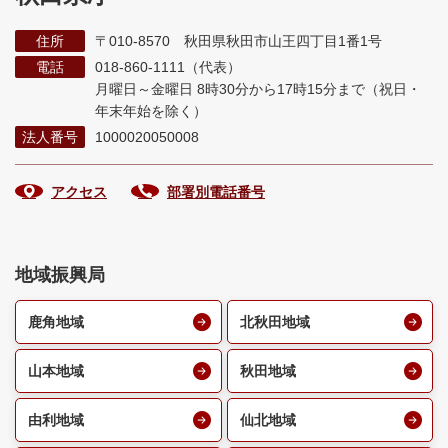
住所
〒010-8570 秋田県秋田市山王四丁目1番1号
電話
018-860-1111（代表）
月曜日～金曜日 8時30分から17時15分まで
（祝日・
年末年始を除く）
法人番号
1000020050008
アクセス
部署別電話番号
地域振興局
鹿角地域
北秋田地域
山本地域
秋田地域
由利地域
仙北地域