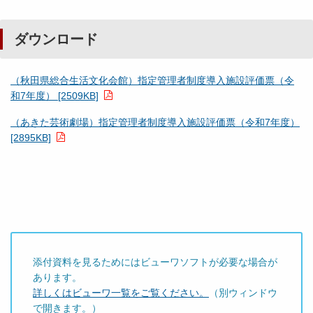
ダウンロード
（秋田県総合生活文化会館）指定管理者制度導入施設評価票（令
和7年度） [2509KB]
（あきた芸術劇場）指定管理者制度導入施設評価票（令和7年度）
[2895KB]
添付資料を見るためにはビューワソフトが必要な場合が
あります。
詳しくはビューワ一覧をご覧ください。
（別ウィンドウ
で開きます。）