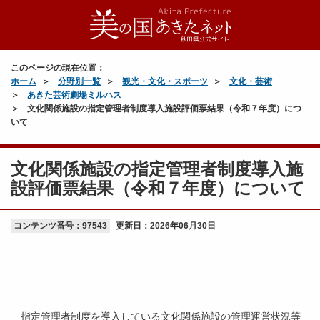
このページの現在位置：
ホーム
分野別一覧
観光・文化・スポーツ
文化・芸術
あきた芸術劇場ミルハス
文化関係施設の指定管理者制度導入施設評価票結果（令和７年度）につ
いて
文化関係施設の指定管理者制度導入施
設評価票結果（令和７年度）について
コンテンツ番号：97543
更新日：
2026年06月30日
指定管理者制度を導入している文化関係施設の管理運営状況等