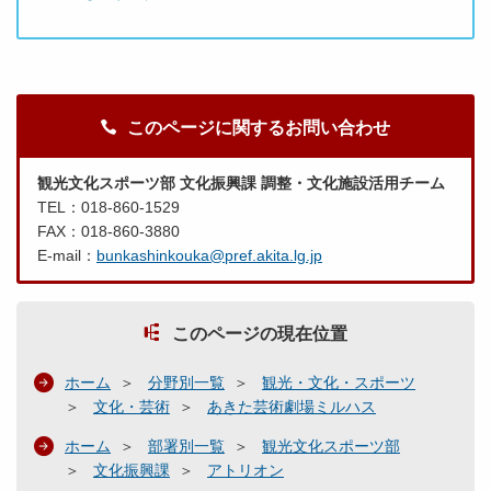
このページに関するお問い合わせ
観光文化スポーツ部 文化振興課 調整・文化施設活用チーム
TEL：018-860-1529
FAX：018-860-3880
E-mail：
bunkashinkouka@pref.akita.lg.jp
このページの現在位置
ホーム
分野別一覧
観光・文化・スポーツ
文化・芸術
あきた芸術劇場ミルハス
ホーム
部署別一覧
観光文化スポーツ部
文化振興課
アトリオン