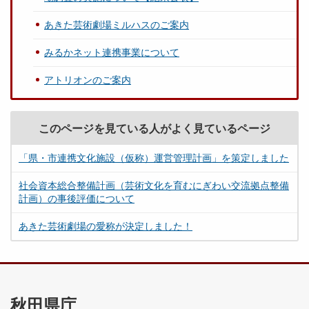
あきた芸術劇場ミルハスのご案内
みるかネット連携事業について
アトリオンのご案内
このページを見ている人がよく見ているページ
「県・市連携文化施設（仮称）運営管理計画」を策定しました
社会資本総合整備計画（芸術文化を育むにぎわい交流拠点整備
計画）の事後評価について
あきた芸術劇場の愛称が決定しました！
秋田県庁