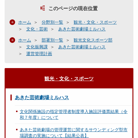
このページの現在位置
ホーム
分野別一覧
観光・文化・スポーツ
文化・芸術
あきた芸術劇場ミルハス
ホーム
部署別一覧
観光文化スポーツ部
文化振興課
あきた芸術劇場ミルハス
運営管理計画
観光・文化・スポーツ
あきた芸術劇場ミルハス
文化関係施設の指定管理者制度導入施設評価票結果（令
和７年度）について
あきた芸術劇場の管理運営に関するサウンディング型市
場調査の実施について【結果公表】