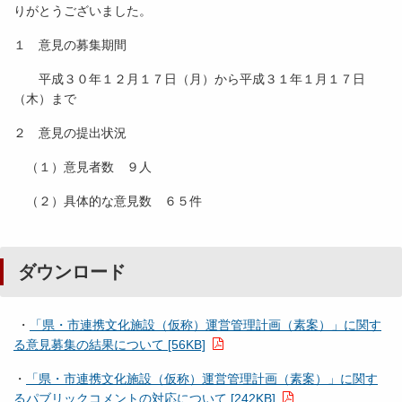
りがとうございました。
１ 意見の募集期間
平成３０年１２月１７日（月）から平成３１年１月１７日
（木）まで
２ 意見の提出状況
（１）意見者数 ９人
（２）具体的な意見数 ６５件
ダウンロード
・
「県・市連携文化施設（仮称）運営管理計画（素案）」に関す
る意見募集の結果について [56KB]
・
「県・市連携文化施設（仮称）運営管理計画（素案）」に関す
るパブリックコメントの対応について [242KB]