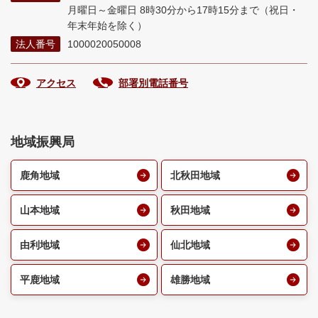
月曜日～金曜日 8時30分から17時15分まで
（祝日・
年末年始を除く）
法人番号
1000020050008
アクセス
部署別電話番号
地域振興局
鹿角地域
北秋田地域
山本地域
秋田地域
由利地域
仙北地域
平鹿地域
雄勝地域