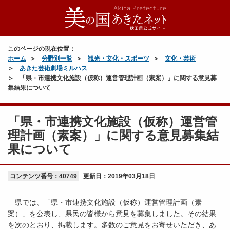
このページの現在位置：
ホーム
分野別一覧
観光・文化・スポーツ
文化・芸術
あきた芸術劇場ミルハス
「県・市連携文化施設（仮称）運営管理計画（素案）」に関する意見募
集結果について
「県・市連携文化施設（仮称）運営管
理計画（素案）」に関する意見募集結
果について
コンテンツ番号：40749
更新日：
2019年03月18日
県では、「県・市連携文化施設（仮称）運営管理計画（素
案）」を公表し、県民の皆様から意見を募集しました。その結果
を次のとおり、掲載します。多数のご意見をお寄せいただき、あ