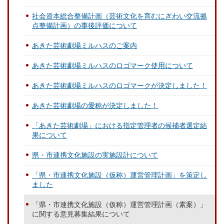
社会資本総合整備計画（芸術文化を育むにぎわい交流拠
点整備計画）の事後評価について
あきた芸術劇場ミルハスのご案内
あきた芸術劇場ミルハスのロゴマーク使用について
あきた芸術劇場ミルハスのロゴマークが決定しました！
あきた芸術劇場の愛称が決定しました！
「あきた芸術劇場」における指定管理者の候補者選定結
果について
県・市連携文化施設の実施設計について
「県・市連携文化施設（仮称）運営管理計画」を策定し
ました
「県・市連携文化施設（仮称）運営管理計画（素案）」
に関する意見募集結果について