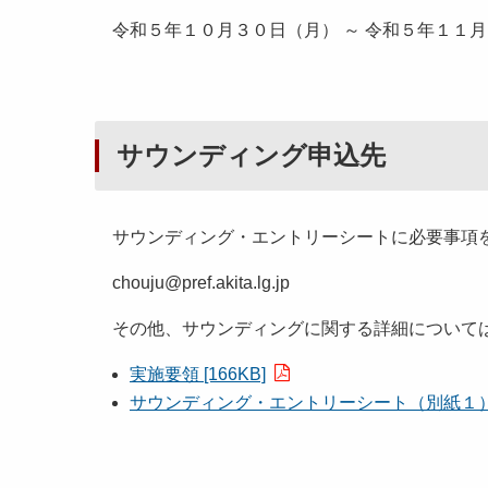
令和５年１０月３０日（月） ～ 令和５年１１
サウンディング申込先
サウンディング・エントリーシートに必要事項を
chouju@pref.akita.lg.jp
その他、サウンディングに関する詳細について
実施要領 [166KB]
サウンディング・エントリーシート（別紙１） [