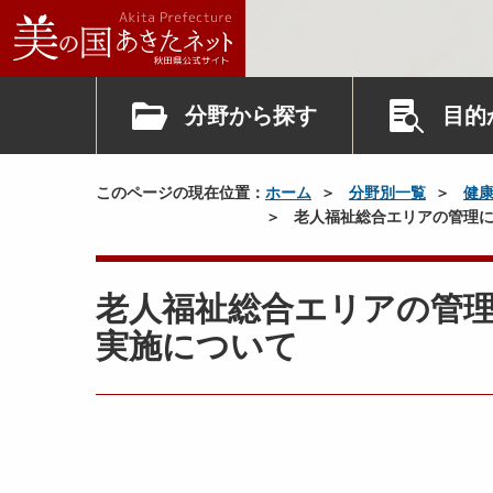
分野から探す
目的
このページの現在位置：
ホーム
分野別一覧
健
老人福祉総合エリアの管理に
老人福祉総合エリアの管
実施について