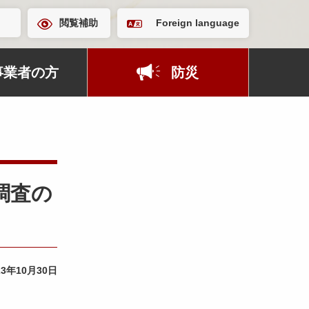
閲覧補助
Foreign language
事業者の方
防災
調査の
23年10月30日