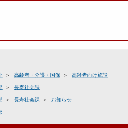
祉
高齢者・介護・国保
高齢者向け施設
部
長寿社会課
部
長寿社会課
お知らせ
部