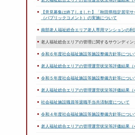
老人福祉総合エリアの管理運営状況等評価結果（
【意見募集は終了しました】「秋田県指定居宅サ
（パブリックコメント）の実施について
南部老人福祉総合エリア老人専用マンションの利
老人福祉総合エリアの管理に関するサウンディン
令和６年度社会福祉施設等施設整備方針等につい
老人福祉総合エリアの管理運営状況等評価結果（
令和５年度社会福祉施設等施設整備方針等につい
老人福祉総合エリアの管理運営状況等評価結果（
社会福祉施設職員等退職手当共済制度について
令和４年度社会福祉施設等施設整備方針等につい
老人福祉総合エリアの管理運営状況等評価結果（