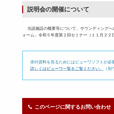
説明会の開催について
当該施設の概要等について、サウンディングへの
ォーム」令和５年度第２回セミナー（１１月２２
添付資料を見るためにはビューワソフトが必
詳しくはビューワ一覧をご覧ください。
（別
このページに関するお問い合わせ