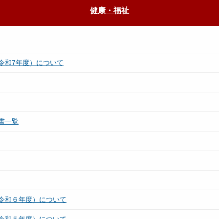
健康・福祉
令和7年度）について
書一覧
令和６年度）について