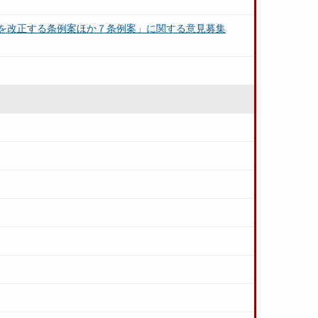
を改正する条例案ほか７条例案」に関する意見募集