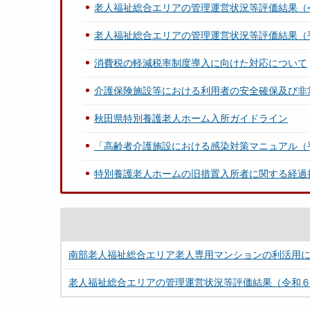
老人福祉総合エリアの管理運営状況等評価結果（
老人福祉総合エリアの管理運営状況等評価結果（
消費税の軽減税率制度導入に向けた対応について
介護保険施設等における利用者の安全確保及び非
秋田県特別養護老人ホーム入所ガイドライン
「高齢者介護施設における感染対策マニュアル（
特別養護老人ホームの旧措置入所者に関する経過
南部老人福祉総合エリア老人専用マンションの利活用
老人福祉総合エリアの管理運営状況等評価結果（令和