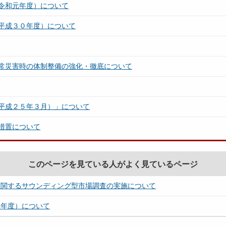
令和元年度）について
平成３０年度）について
常災害時の体制整備の強化・徹底について
平成２５年３月）」について
措置について
このページを見ている人がよく見ているページ
に関するサウンディング型市場調査の実施について
６年度）について