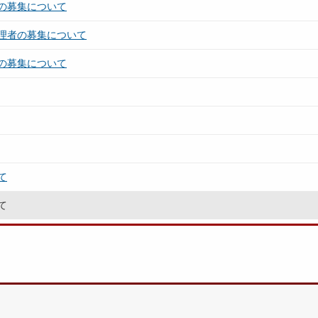
の募集について
理者の募集について
の募集について
て
て