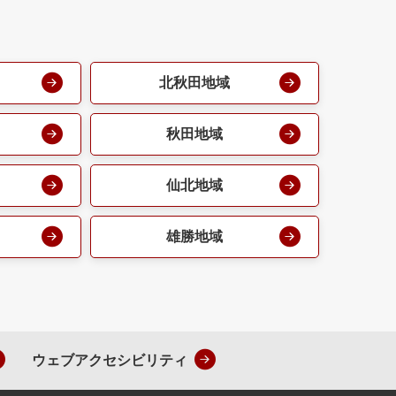
北秋田地域
秋田地域
仙北地域
雄勝地域
ウェブアクセシビリティ