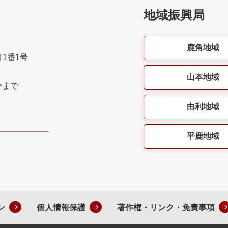
地域振興局
鹿角地域
目1番1号
山本地域
分まで
由利地域
平鹿地域
ン
個人情報保護
著作権・リンク・免責事項