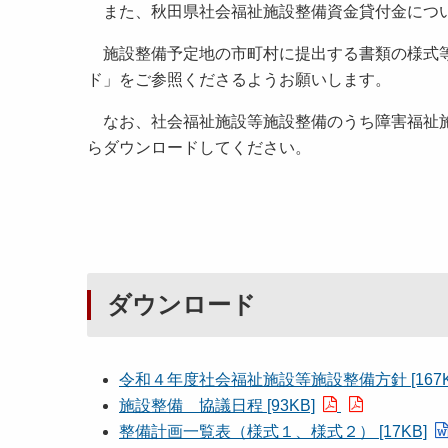
また、秋田県社会福祉施設整備資金貸付金につ
施設整備予定地の市町村に提出する書類の様式等
ド」をご参照くださるようお願いします。
なお、社会福祉施設等施設整備のうち障害福祉施
らダウンロードしてください。
ダウンロード
令和４年度社会福祉施設等施設整備方針 [167K
施設整備 協議日程 [93KB]
整備計画一覧表（様式１、様式２） [17KB]