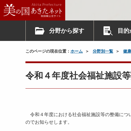
分野から探す
目的
このページの現在位置：
ホーム
分野別一覧
健
令和４年度社会福祉施設
令和４年度における社会福祉施設等の整備につい
のでお知らせします。