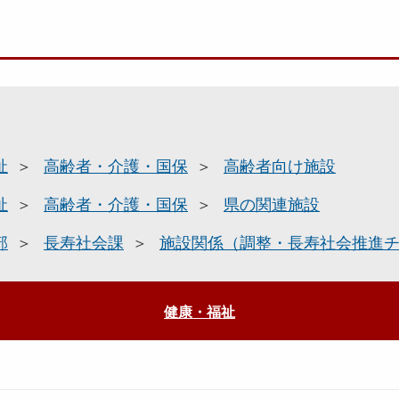
祉
高齢者・介護・国保
高齢者向け施設
祉
高齢者・介護・国保
県の関連施設
部
長寿社会課
施設関係（調整・長寿社会推進
健康・福祉