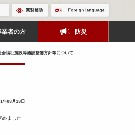
閲覧補助
Foreign language
事業者の方
防災
社会福祉施設等施設整備方針等について
21年08月18日
定めました