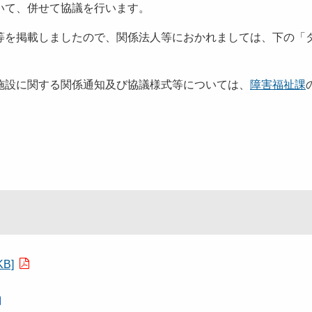
いて、併せて協議を行います。
を掲載しましたので、関係法人等におかれましては、下の「
設に関する関係通知及び協議様式等については、
障害福祉課
B]