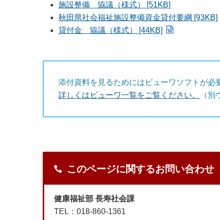
施設整備 協議（様式） [51KB]
秋田県社会福祉施設整備資金貸付要綱 [93KB]
貸付金 協議（様式） [44KB]
添付資料を見るためにはビューワソフトが必
詳しくはビューワ一覧をご覧ください。
（別
このページに関するお問い合わせ
健康福祉部 長寿社会課
TEL：018-860-1361