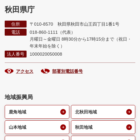
秋田県庁
住所
〒010-8570 秋田県秋田市山王四丁目1番1号
電話
018-860-1111（代表）
月曜日～金曜日 8時30分から17時15分まで
（祝日・
年末年始を除く）
法人番号
1000020050008
アクセス
部署別電話番号
地域振興局
鹿角地域
北秋田地域
山本地域
秋田地域