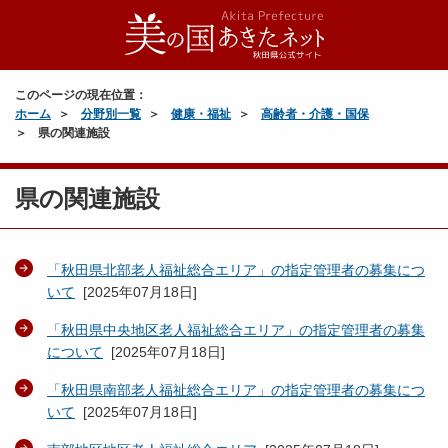
このページの現在位置：
ホーム
分野別一覧
健康・福祉
高齢者・介護・国保
県の関連施設
県の関連施設
「秋田県北部老人福祉総合エリア」の指定管理者の募集につ
いて
[
2025年07月18日
]
「秋田県中央地区老人福祉総合エリア」の指定管理者の募集
について
[
2025年07月18日
]
「秋田県南部老人福祉総合エリア」の指定管理者の募集につ
いて
[
2025年07月18日
]