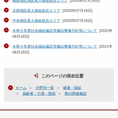
南部地区地区老人福祉総合エリア
[
2025年07月18日
]
北部地区老人福祉総合エリア
[
2025年07月18日
]
中央地区老人福祉総合エリア
[
2025年07月18日
]
令和５年度社会福祉施設等施設整備方針等について
[
2022年
08月18日
]
令和４年度社会福祉施設等施設整備方針等について
[
2021年
08月18日
]
このページの現在位置
ホーム
分野別一覧
健康・福祉
高齢者・介護・国保
県の関連施設