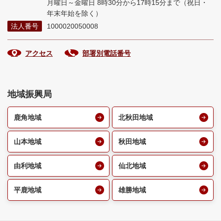
月曜日～金曜日 8時30分から17時15分まで
（祝日・
年末年始を除く）
法人番号
1000020050008
アクセス
部署別電話番号
地域振興局
鹿角地域
北秋田地域
山本地域
秋田地域
由利地域
仙北地域
平鹿地域
雄勝地域