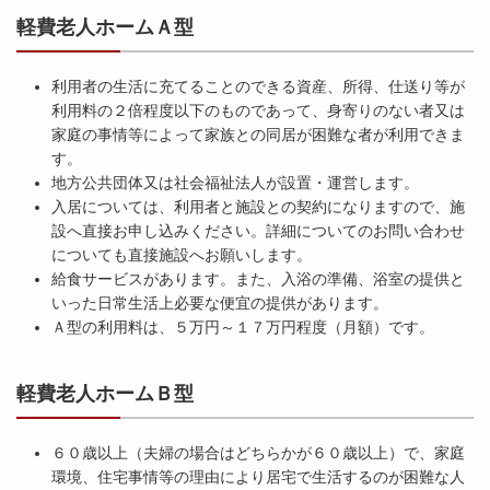
軽費老人ホームＡ型
利用者の生活に充てることのできる資産、所得、仕送り等が
利用料の２倍程度以下のものであって、身寄りのない者又は
家庭の事情等によって家族との同居が困難な者が利用できま
す。
地方公共団体又は社会福祉法人が設置・運営します。
入居については、利用者と施設との契約になりますので、施
設へ直接お申し込みください。詳細についてのお問い合わせ
についても直接施設へお願いします。
給食サービスがあります。また、入浴の準備、浴室の提供と
いった日常生活上必要な便宜の提供があります。
Ａ型の利用料は、５万円～１７万円程度（月額）です。
軽費老人ホームＢ型
６０歳以上（夫婦の場合はどちらかが６０歳以上）で、家庭
環境、住宅事情等の理由により居宅で生活するのが困難な人