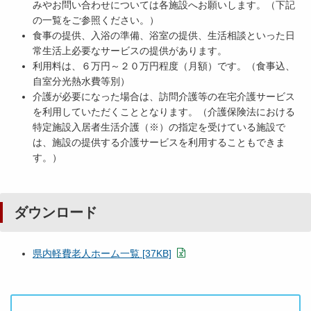
みやお問い合わせについては各施設へお願いします。（下記
の一覧をご参照ください。）
食事の提供、入浴の準備、浴室の提供、生活相談といった日
常生活上必要なサービスの提供があります。
利用料は、６万円～２０万円程度（月額）です。（食事込、
自室分光熱水費等別）
介護が必要になった場合は、訪問介護等の在宅介護サービス
を利用していただくこととなります。（介護保険法における
特定施設入居者生活介護（※）の指定を受けている施設で
は、施設の提供する介護サービスを利用することもできま
す。）
ダウンロード
県内軽費老人ホーム一覧 [37KB]