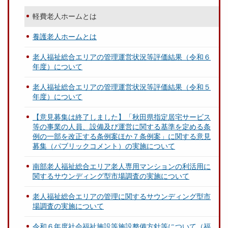
軽費老人ホームとは
養護老人ホームとは
老人福祉総合エリアの管理運営状況等評価結果（令和６
年度）について
老人福祉総合エリアの管理運営状況等評価結果（令和５
年度）について
【意見募集は終了しました】「秋田県指定居宅サービス
等の事業の人員、設備及び運営に関する基準を定める条
例の一部を改正する条例案ほか７条例案」に関する意見
募集（パブリックコメント）の実施について
南部老人福祉総合エリア老人専用マンションの利活用に
関するサウンディング型市場調査の実施について
老人福祉総合エリアの管理に関するサウンディング型市
場調査の実施について
令和６年度社会福祉施設等施設整備方針等について（福