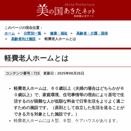
このページの現在位置：
ホーム
分野別一覧
健康・福祉
高齢者・介護・国保
高齢者向け施設
軽費老人ホームとは
軽費老人ホームとは
コンテンツ番号：715
更新日：
2025年08月26日
軽費老人ホームは、６０歳以上（夫婦の場合はどちらかが６
０歳以上）で、家庭環境、住宅事情等の理由により居宅で生
活するのが困難な人が低額な料金で日常生活をよりよく過ご
すための施設です。（原則として自立した生活を送ることが
できる方を対象とした施設です。）
軽費老人ホームにはＡ型、Ｂ型、ケアハウスがあります。