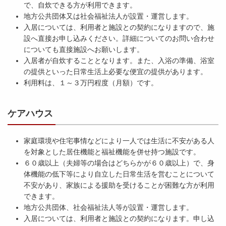
で、自炊できる方が利用できます。
地方公共団体又は社会福祉法人が設置・運営します。
入居については、利用者と施設との契約になりますので、施
設へ直接お申し込みください。詳細についてのお問い合わせ
についても直接施設へお願いします。
入居者が自炊することとなります。また、入浴の準備、浴室
の提供といった日常生活上必要な便宜の提供があります。
利用料は、１～３万円程度（月額）です。
ケアハウス
家庭環境や住宅事情などにより一人では生活に不安がある人
を対象とした居住機能と福祉機能を併せ持つ施設です。
６０歳以上（夫婦等の場合はどちらかが６０歳以上）で、身
体機能の低下等により自立した日常生活を営むことについて
不安があり、家族による援助を受けることが困難な方が利用
できます。
地方公共団体、社会福祉法人等が設置・運営します。
入居については、利用者と施設との契約になります。申し込