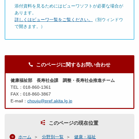
添付資料を見るためにはビューワソフトが必要な場合が
あります。
詳しくはビューワ一覧をご覧ください。
（別ウィンドウ
で開きます。）
このページに関するお問い合わせ
健康福祉部 長寿社会課 調整・長寿社会推進チーム
TEL：018-860-1361
FAX：018-860-3867
E-mail：
chouju@pref.akita.lg.jp
このページの現在位置
ホーム
分野別一覧
健康・福祉