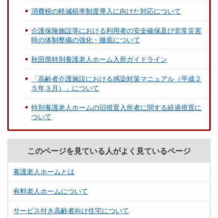
消費税の軽減税率制度導入に向けた対応について
介護保険施設等における利用者の安全確保及び非常災害
時の体制整備の強化・徹底について
秋田県特別養護老人ホーム入所ガイドライン
「高齢者介護施設における感染対策マニュアル（平成２
５年３月）」について
特別養護老人ホームの旧措置入所者に関する経過措置に
ついて
このページを見ている人がよく見ているページ
養護老人ホームとは
有料老人ホームについて
サービス付き高齢者向け住宅について