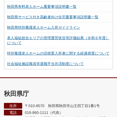
秋田県有料老人ホーム重要事項説明書一覧
秋田県サービス付き高齢者向け住宅重要事項説明書一覧
秋田県特別養護老人ホーム入所ガイドライン
老人福祉総合エリアの管理運営状況等評価結果（令和６年度）
について
特別養護老人ホームの旧措置入所者に関する経過措置について
社会福祉施設職員等退職手当共済制度について
秋田県庁
住所
〒010-8570 秋田県秋田市山王四丁目1番1号
電話
018-860-1111（代表）