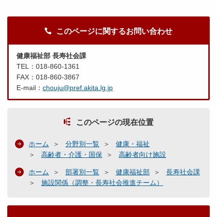
このページに関するお問い合わせ
健康福祉部 長寿社会課
TEL：018-860-1361
FAX：018-860-3867
E-mail：
chouju@pref.akita.lg.jp
このページの現在位置
ホーム
分野別一覧
健康・福祉
高齢者・介護・国保
高齢者向け施設
ホーム
部署別一覧
健康福祉部
長寿社会課
施設関係（調整・長寿社会推進チーム）