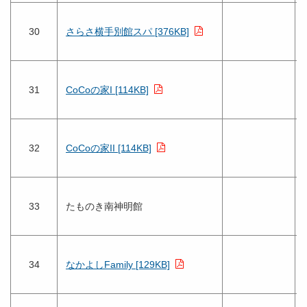
30
さらさ横手別館スパ [376KB]
31
CoCoの家I [114KB]
32
CoCoの家II [114KB]
33
たものき南神明館
34
なかよしFamily [129KB]