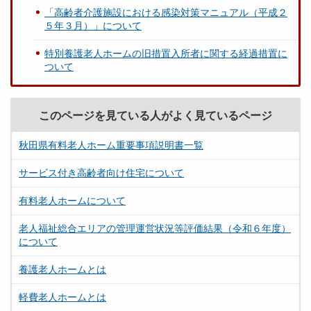
「高齢者介護施設における感染対策マニュアル（平成２
５年３月）」について
特別養護老人ホームの旧措置入所者に関する経過措置に
ついて
このページを見ている人がよく見ているページ
秋田県有料老人ホーム重要事項説明書一覧
サービス付き高齢者向け住宅について
有料老人ホームについて
老人福祉総合エリアの管理運営状況等評価結果（令和６年度）
について
養護老人ホームとは
軽費老人ホームとは