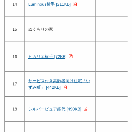
14
Luminous横手 [211KB]
15
ぬくもりの家
16
ヒカリエ横手 [72KB]
サービス付き高齢者向け住宅「い
17
ずみ町」 [442KB]
18
シルバーピュア能代 [490KB]