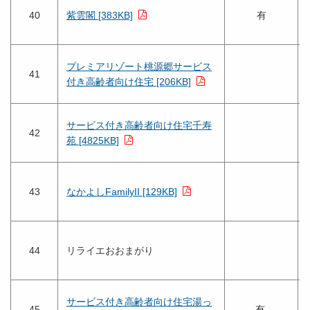
40
紫雲閣 [383KB]
有
プレミアリゾート桃源郷サービス
41
付き高齢者向け住宅 [206KB]
サービス付き高齢者向け住宅千寿
42
苑 [4825KB]
43
なかよしFamilyII [129KB]
44
リライエおおまがり
サービス付き高齢者向け住宅湯っ
45
有