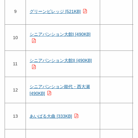
9
グリーンビレッジ [521KB]
シニアパンション大館I [490KB]
10
シニアパンション大館II [490KB]
11
シニアパンション能代・西大瀬
12
[490KB]
13
あいぱる大曲 [333KB]