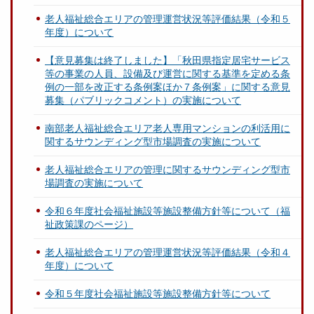
老人福祉総合エリアの管理運営状況等評価結果（令和５
年度）について
【意見募集は終了しました】「秋田県指定居宅サービス
等の事業の人員、設備及び運営に関する基準を定める条
例の一部を改正する条例案ほか７条例案」に関する意見
募集（パブリックコメント）の実施について
南部老人福祉総合エリア老人専用マンションの利活用に
関するサウンディング型市場調査の実施について
老人福祉総合エリアの管理に関するサウンディング型市
場調査の実施について
令和６年度社会福祉施設等施設整備方針等について（福
祉政策課のページ）
老人福祉総合エリアの管理運営状況等評価結果（令和４
年度）について
令和５年度社会福祉施設等施設整備方針等について