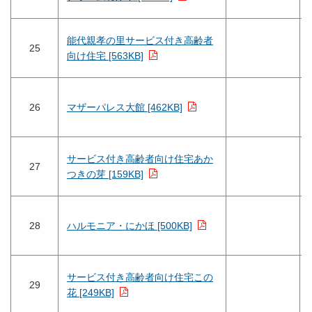
能代親孝の里サービス付き高齢者
25
向け住宅 [563KB]
26
マザーパレス大館 [462KB]
サービス付き高齢者向け住宅あか
27
つきの芽 [159KB]
28
ハルモニア・にかほ [500KB]
サービス付き高齢者向け住宅この
29
花 [249KB]