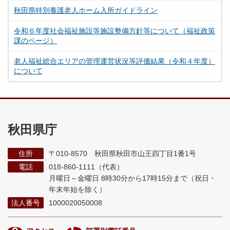
秋田県特別養護老人ホーム入所ガイドライン
令和６年度社会福祉施設等施設整備方針等について（福祉政策
課のページ）
老人福祉総合エリアの管理運営状況等評価結果（令和４年度）
について
秋田県庁
住所
〒010-8570 秋田県秋田市山王四丁目1番1号
電話
018-860-1111（代表）
月曜日～金曜日 8時30分から17時15分まで
（祝日・
年末年始を除く）
法人番号
1000020050008