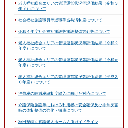
老人福祉総合エリアの管理運営状況等評価結果（令和３
年度）について
社会福祉施設職員等退職手当共済制度について
令和４年度社会福祉施設等施設整備方針等について
老人福祉総合エリアの管理運営状況等評価結果（令和２
年度）について
老人福祉総合エリアの管理運営状況等評価結果（令和元
年度）について
老人福祉総合エリアの管理運営状況等評価結果（平成３
０年度）について
消費税の軽減税率制度導入に向けた対応について
介護保険施設等における利用者の安全確保及び非常災害
時の体制整備の強化・徹底について
秋田県特別養護老人ホーム入所ガイドライン