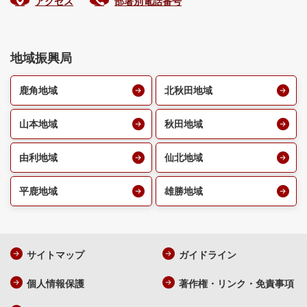
アクセス
部署別電話番号
地域振興局
鹿角地域
北秋田地域
山本地域
秋田地域
由利地域
仙北地域
平鹿地域
雄勝地域
サイトマップ
ガイドライン
個人情報保護
著作権・リンク・免責事項