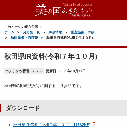
このページの現在位置：
ホーム
分野別一覧
県政情報
重点施策・財政
秋田県債・IR情報
秋田県IR資料(令和７年１０月)
秋田県IR資料(令和７年１０月)
コンテンツ番号：76786
更新日：
2025年10月31日
秋田県の財政状況等に関するＩＲ資料です。
ダウンロード
秋田県IR資料（令和７年１０月） [1382KB]