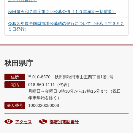
秋田県令和７年度第２回公募公債（１０年満期一括償還）
令和３年度全国型市場公募債の発行について（令和４年３月２
５日発行）
秋田県庁
住所
〒010-8570 秋田県秋田市山王四丁目1番1号
電話
018-860-1111（代表）
月曜日～金曜日 8時30分から17時15分まで
（祝日・
年末年始を除く）
法人番号
1000020050008
アクセス
部署別電話番号