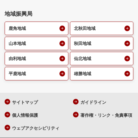
地域振興局
鹿角地域
北秋田地域
山本地域
秋田地域
由利地域
仙北地域
平鹿地域
雄勝地域
サイトマップ
ガイドライン
個人情報保護
著作権・リンク・免責事項
ウェブアクセシビリティ