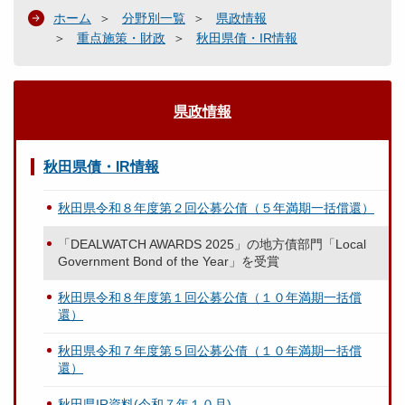
ホーム
分野別一覧
県政情報
重点施策・財政
秋田県債・IR情報
県政情報
秋田県債・IR情報
秋田県令和８年度第２回公募公債（５年満期一括償還）
「DEALWATCH AWARDS 2025」の地方債部門「Local
Government Bond of the Year」を受賞
秋田県令和８年度第１回公募公債（１０年満期一括償
還）
秋田県令和７年度第５回公募公債（１０年満期一括償
還）
秋田県IR資料(令和７年１０月)