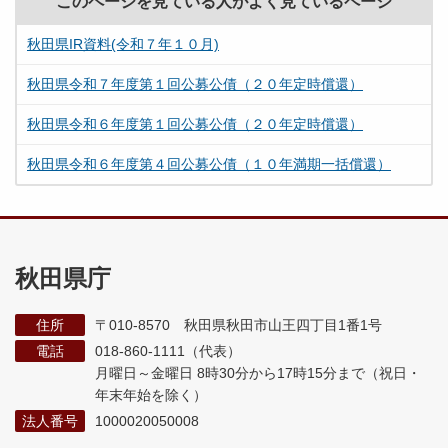
このページを見ている人がよく見ているページ
秋田県IR資料(令和７年１０月)
秋田県令和７年度第１回公募公債（２０年定時償還）
秋田県令和６年度第１回公募公債（２０年定時償還）
秋田県令和６年度第４回公募公債（１０年満期一括償還）
秋田県庁
住所
〒010-8570 秋田県秋田市山王四丁目1番1号
電話
018-860-1111（代表）
月曜日～金曜日 8時30分から17時15分まで
（祝日・
年末年始を除く）
法人番号
1000020050008