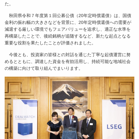
た。
秋田県令和７年度第１回公募公債（20年定時償還債）は、国債
金利の振れ幅の大きさなどを背景に、20年定時償還債への需要が
減退する厳しい環境でもフェアバリューを追求し、適正な水準を
再構築したことで、後続銘柄が追随するなど、新たな起点となる
重要な役割を果たしたことが評価されました。
今後とも、投資家の皆様との対話を通じた丁寧な起債運営に努
めるとともに、調達した資金を有効活用し、持続可能な地域社会
の構築に向けて取り組んでまいります。