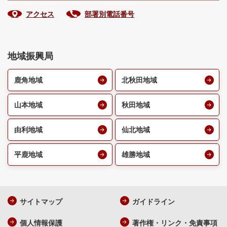
アクセス
部署別電話番号
地域振興局
鹿角地域
北秋田地域
山本地域
秋田地域
由利地域
仙北地域
平鹿地域
雄勝地域
サイトマップ
ガイドライン
個人情報保護
著作権・リンク・免責事項