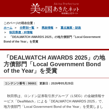
このページの現在位置：
ホーム
分野別一覧
県政情報
重点施策・財政
秋田県債・IR情報
「DEALWATCH AWARDS 2025」の地方債部門「Local Government
Bond of the Year」を受賞
「DEALWATCH AWARDS 2025」の地
方債部門「Local Government Bond
of the Year」を受賞
コンテンツ番号：96661
更新日：
2026年05月29日
秋田県は、ロンドン証券取引所グループ（LSEG）の金融情報サ
ービス「DealWatch」による「DEALWATCH AWARDS 2025」で、
地方債部門「Local Government Bond of the Year」を受賞しまし