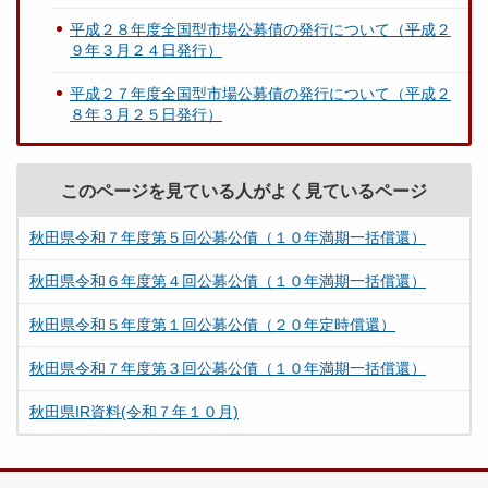
平成２８年度全国型市場公募債の発行について（平成２
９年３月２４日発行）
平成２７年度全国型市場公募債の発行について（平成２
８年３月２５日発行）
このページを見ている人がよく見ているページ
秋田県令和７年度第５回公募公債（１０年満期一括償還）
秋田県令和６年度第４回公募公債（１０年満期一括償還）
秋田県令和５年度第１回公募公債（２０年定時償還）
秋田県令和７年度第３回公募公債（１０年満期一括償還）
秋田県IR資料(令和７年１０月)