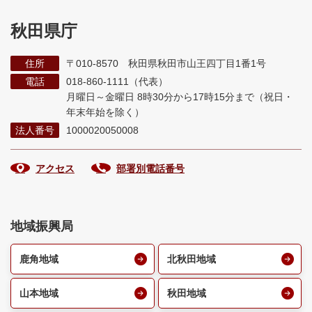
秋田県庁
住所
〒010-8570 秋田県秋田市山王四丁目1番1号
電話
018-860-1111（代表）
月曜日～金曜日 8時30分から17時15分まで
（祝日・
年末年始を除く）
法人番号
1000020050008
アクセス
部署別電話番号
地域振興局
鹿角地域
北秋田地域
山本地域
秋田地域