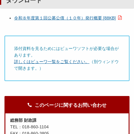
ダウンロード
令和８年度第１回公募公債（１０年）発行概要 [88KB]
添付資料を見るためにはビューワソフトが必要な場合が
あります。
詳しくはビューワ一覧をご覧ください。
（別ウィンドウ
で開きます。）
このページに関するお問い合わせ
総務部 財政課
TEL：018-860-1104
FAX：018-860-3805