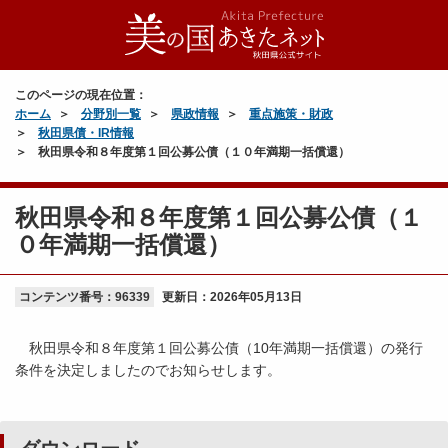
このページの現在位置：
ホーム
分野別一覧
県政情報
重点施策・財政
秋田県債・IR情報
秋田県令和８年度第１回公募公債（１０年満期一括償還）
秋田県令和８年度第１回公募公債（１
０年満期一括償還）
コンテンツ番号：96339
更新日：
2026年05月13日
秋田県令和８年度第１回公募公債（10年満期一括償還）の発行
条件を決定しましたのでお知らせします。