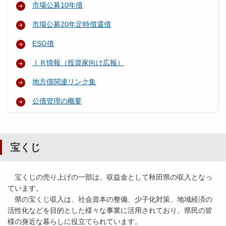
市場公募10年債
市場公募20年定時償還債
ESG債
ＩＲ情報（投資家向け広報）
地方債関連リンク集
公債管理の概要
宝くじ
宝くじの売り上げの一部は、収益金として秋田県の収入となっ
ています。
県の宝くじ収入は、社会資本の整備、少子化対策、地域経済の
活性化などを目的とした様々な事業に活用されており、県民の皆
様の身近な暮らしに役立てられています。