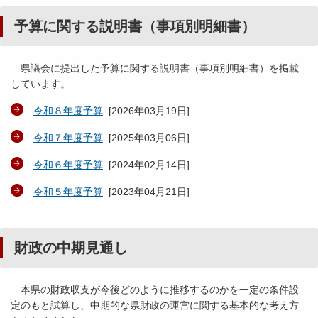
予算に関する説明書（事項別明細書）
県議会に提出した予算に関する説明書（事項別明細書）を掲載
しています。
令和８年度予算
[
2026年03月19日
]
令和７年度予算
[
2025年03月06日
]
令和６年度予算
[
2024年02月14日
]
令和５年度予算
[
2023年04月21日
]
財政の中期見通し
本県の財政収支が今後どのように推移するのかを一定の条件設
定のもと試算し、中期的な県財政の運営に関する基本的な考え方