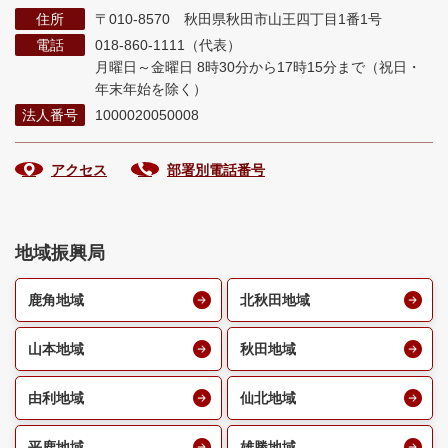
住所
〒010-8570 秋田県秋田市山王四丁目1番1号
電話
018-860-1111（代表）
月曜日～金曜日 8時30分から17時15分まで
（祝日・
年末年始を除く）
法人番号
1000020050008
アクセス
部署別電話番号
地域振興局
鹿角地域
北秋田地域
山本地域
秋田地域
由利地域
仙北地域
平鹿地域
雄勝地域