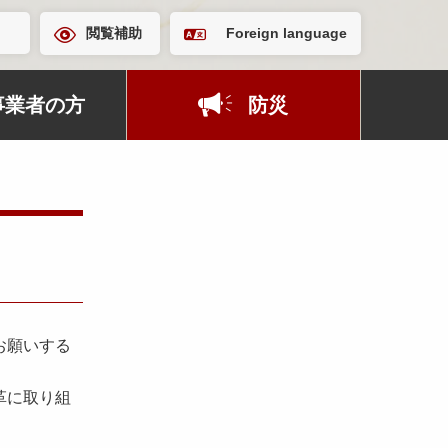
閲覧補助
Foreign language
事業者の方
防災
お願いする
革に取り組