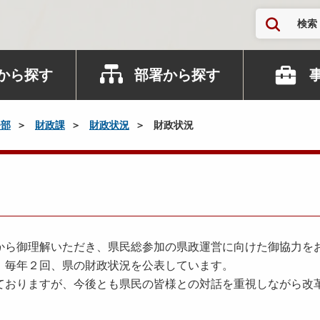
検索
から探す
部署から探す
務部
財政課
財政状況
財政状況
ら御理解いただき、県民総参加の県政運営に向けた御協力を
、毎年２回、県の財政状況を公表しています。
おりますが、今後とも県民の皆様との対話を重視しながら改