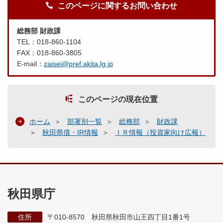
このページに関するお問い合わせ
総務部 財政課
TEL：018-860-1104
FAX：018-860-3805
E-mail：
zaisei@pref.akita.lg.jp
このページの現在位置
ホーム
部署別一覧
総務部
財政課
秋田県債・IR情報
ＩＲ情報（投資家向け広報）
秋田県庁
住所
〒010-8570 秋田県秋田市山王四丁目1番1号