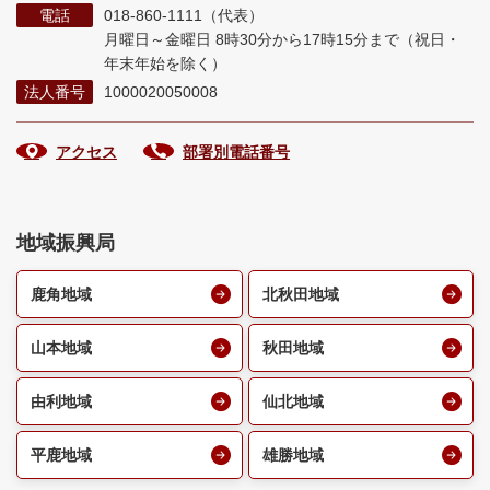
電話
018-860-1111（代表）
月曜日～金曜日 8時30分から17時15分まで
（祝日・
年末年始を除く）
法人番号
1000020050008
アクセス
部署別電話番号
地域振興局
鹿角地域
北秋田地域
山本地域
秋田地域
由利地域
仙北地域
平鹿地域
雄勝地域