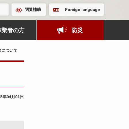
閲覧補助
Foreign language
事業者の方
防災
出について
25年04月01日