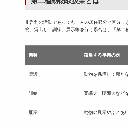
第二種動物取扱業とは
非営利の活動であっても、人の居住部分と区分で
管、貸出し、訓練、展示等を行う場合は、「第二
業種
該当する事業の例
譲渡し
動物を保護して新た
訓練
盲導犬、聴導犬など
展示
動物の展示やふれあ