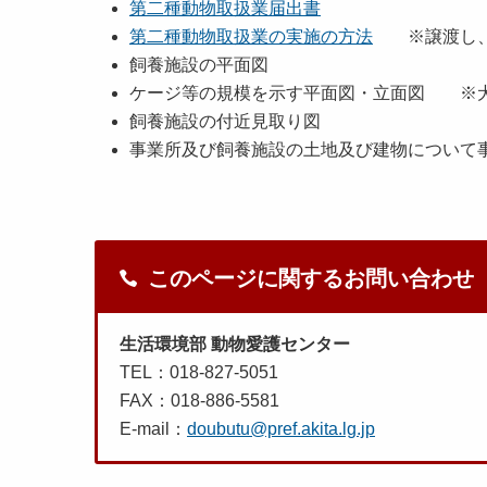
第二種動物取扱業届出書
第二種動物取扱業の実施の方法
※譲渡し、
飼養施設の平面図
ケージ等の規模を示す平面図・立面図 ※
飼養施設の付近見取り図
事業所及び飼養施設の土地及び建物について
このページに関するお問い合わせ
生活環境部 動物愛護センター
TEL：018-827-5051
FAX：018-886-5581
E-mail：
doubutu@pref.akita.lg.jp