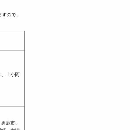
ますので、
市、上小阿
、男鹿市、