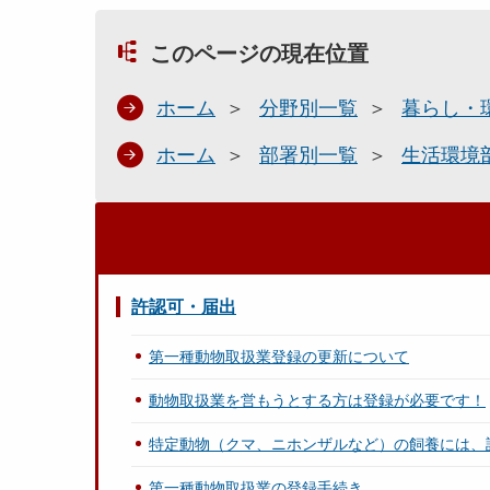
このページの現在位置
ホーム
分野別一覧
暮らし・
ホーム
部署別一覧
生活環境
許認可・届出
第一種動物取扱業登録の更新について
動物取扱業を営もうとする方は登録が必要です！
特定動物（クマ、ニホンザルなど）の飼養には、
第一種動物取扱業の登録手続き