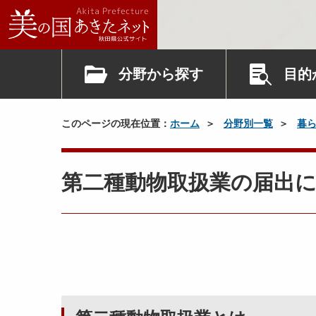
分野から探す
目的
このページの現在位置：
ホーム
分野別一覧
暮
第二種動物取扱業の届出