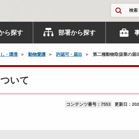
検索
から探す
部署から探す
らし・環境
動物愛護
許認可・届出
第二種動物取扱業の届
について
コンテンツ番号：7553
更新日：
20