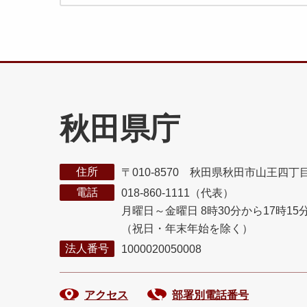
秋田県庁
住所
〒010-8570 秋田県秋田市山王四丁
電話
018-860-1111（代表）
月曜日～金曜日 8時30分から17時15
（祝日・年末年始を除く）
法人番号
1000020050008
アクセス
部署別電話番号