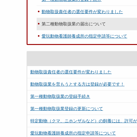
動物取扱責任者の選任要件が変わりました
第二種動物取扱業の届出について
愛玩動物看護師養成所の指定申請等について
動物取扱責任者の選任要件が変わりました
動物取扱業を営もうとする方は登録が必要です！
第一種動物取扱業の登録手続き
第一種動物取扱業登録の更新について
特定動物（クマ、ニホンザルなど）の飼養には、許可
愛玩動物看護師養成所の指定申請等について