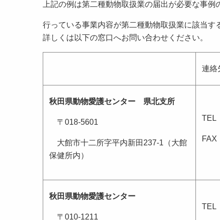
上記の例は第二種動物取扱業の届出が必要な事例
行っている事業内容が第二種動物取扱業に該当す
詳しくは以下の窓口へお問い合わせください。
連絡
秋田県動物愛護センター 県北支所
TEL：
〒018-5601
FAX：
大館市十二所字平内新田237-1（大館
保健所内）
秋田県動物愛護センター
TEL：
〒010-1211