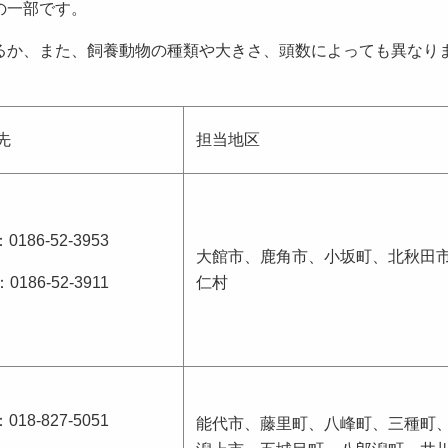
の一部です。
るか、また、飼養動物の種類や大きさ、頭数によっても異なり
先
担当地区
0186-52-3953
大館市、鹿角市、小坂町、北秋田
0186-52-3911
仁村
018-827-5051
能代市、藤里町、八峰町、三種町