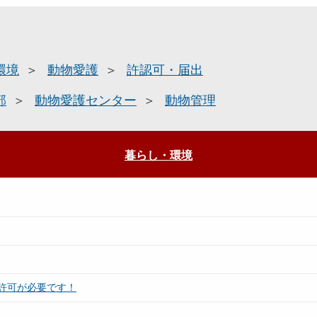
環境
動物愛護
許認可・届出
部
動物愛護センター
動物管理
暮らし・環境
許可が必要です！