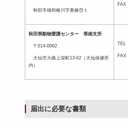
FAX：
秋田市雄和椿川字奥椿岱１
秋田県動物愛護センター 県南支所
TEL：
〒014-0062
FAX：
大仙市大曲上栄町13-62（大仙保健所
内）
届出に必要な書類