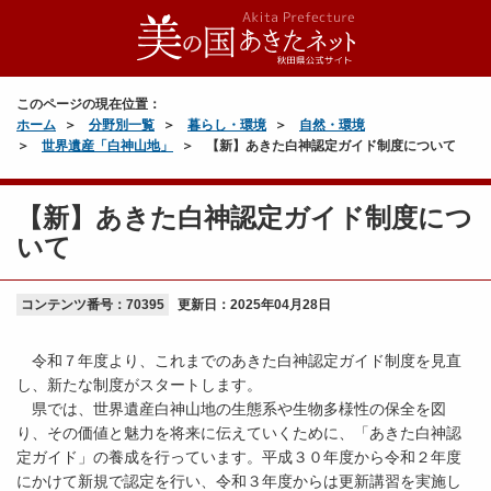
このページの現在位置：
ホーム
分野別一覧
暮らし・環境
自然・環境
世界遺産「白神山地」
【新】あきた白神認定ガイド制度について
【新】あきた白神認定ガイド制度につ
いて
コンテンツ番号：70395
更新日：
2025年04月28日
令和７年度より、これまでのあきた白神認定ガイド制度を見直
し、新たな制度がスタートします。
県では、世界遺産白神山地の生態系や生物多様性の保全を図
り、その価値と魅力を将来に伝えていくために、「あきた白神認
定ガイド」の養成を行っています。平成３０年度から令和２年度
にかけて新規で認定を行い、令和３年度からは更新講習を実施し