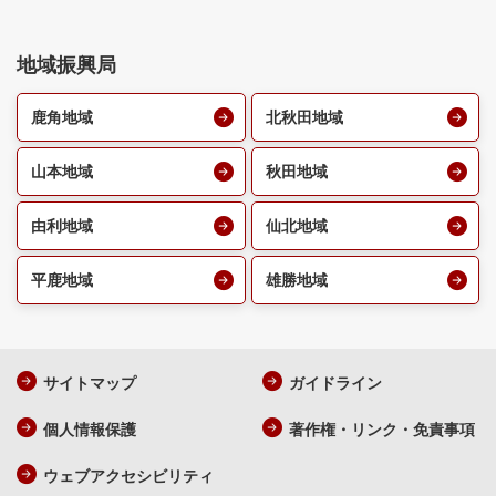
地域振興局
鹿角地域
北秋田地域
山本地域
秋田地域
由利地域
仙北地域
平鹿地域
雄勝地域
サイトマップ
ガイドライン
個人情報保護
著作権・リンク・免責事項
ウェブアクセシビリティ