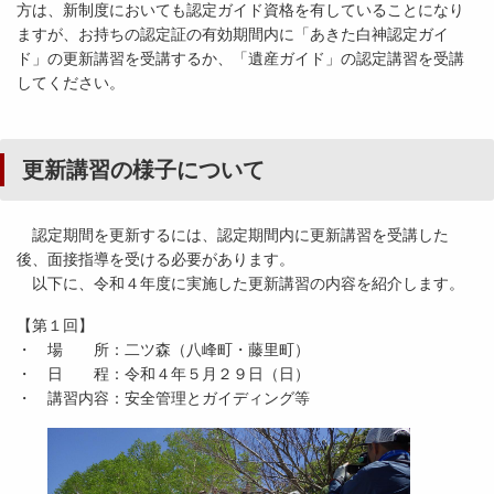
方は、新制度においても認定ガイド資格を有していることになり
ますが、お持ちの認定証の有効期間内に「あきた白神認定ガイ
ド」の更新講習を受講するか、「遺産ガイド」の認定講習を受講
してください。
更新講習の様子について
認定期間を更新するには、認定期間内に更新講習を受講した
後、面接指導を受ける必要があります。
以下に、令和４年度に実施した更新講習の内容を紹介します。
【第１回】
・ 場 所：二ツ森（八峰町・藤里町）
・ 日 程：令和４年５月２９日（日）
・ 講習内容：安全管理とガイディング等