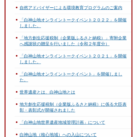
自然アドバイザーによる環境教育プログラムのご案内
「白神山地オンライントークイベント２０２２」を開催
しました。
「地方創生応援税制（企業版ふるさと納税）」寄附企業
へ感謝状の贈呈を行いました（令和２年度分）
「白神山地オンライントークイベント２０２１」を開催
しました。
「白神山地オンライントークイベント」を開催しまし
た。
世界遺産とは、白神山地とは
地方創生応援税制（企業版ふるさと納税）に係る大臣表
彰・表彰式が開催されました
「白神山地世界遺産地域管理計画」について
白神山地（核心地域）への入山について