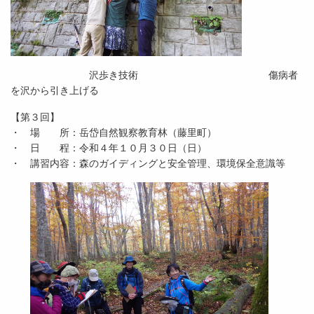
沢歩き技術 傷病者
を沢から引き上げる
【第３回】
・ 場 所：岳岱自然観察教育林（藤里町）
・ 日 程：令和４年１０月３０日（日）
・ 講習内容：森のガイディングと安全管理、環境保全意識等