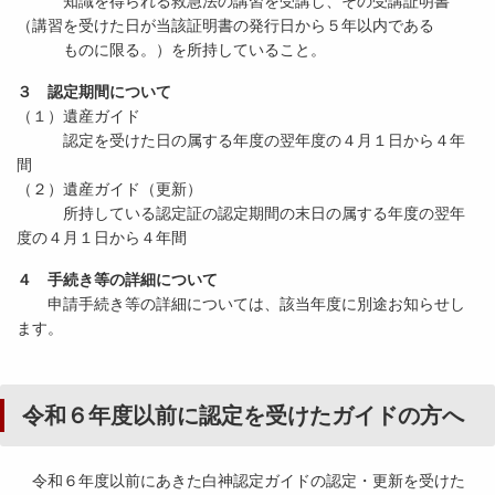
知識を得られる救急法の講習を受講し、その受講証明書
（講習を受けた日が当該証明書の発行日から５年以内である
ものに限る。）を所持していること。
３ 認定期間について
（１）遺産ガイド
認定を受けた日の属する年度の翌年度の４月１日から４年
間
（２）遺産ガイド（更新）
所持している認定証の認定期間の末日の属する年度の翌年
度の４月１日から４年間
４ 手続き等の詳細について
申請手続き等の詳細については、該当年度に別途お知らせし
ます。
令和６年度以前に認定を受けたガイドの方へ
令和６年度以前にあきた白神認定ガイドの認定・更新を受けた