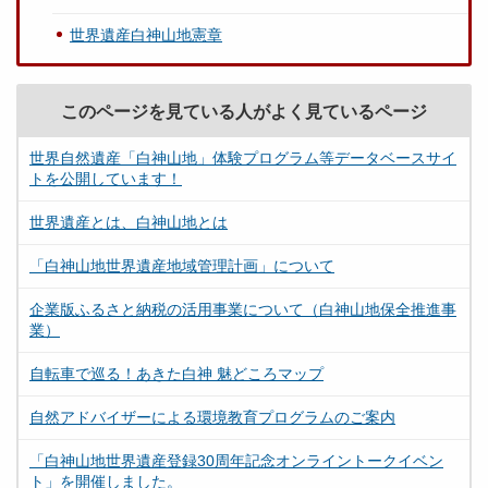
世界遺産白神山地憲章
このページを見ている人がよく見ているページ
世界自然遺産「白神山地」体験プログラム等データベースサイ
トを公開しています！
世界遺産とは、白神山地とは
「白神山地世界遺産地域管理計画」について
企業版ふるさと納税の活用事業について（白神山地保全推進事
業）
自転車で巡る！あきた白神 魅どころマップ
自然アドバイザーによる環境教育プログラムのご案内
「白神山地世界遺産登録30周年記念オンライントークイベン
ト」を開催しました。