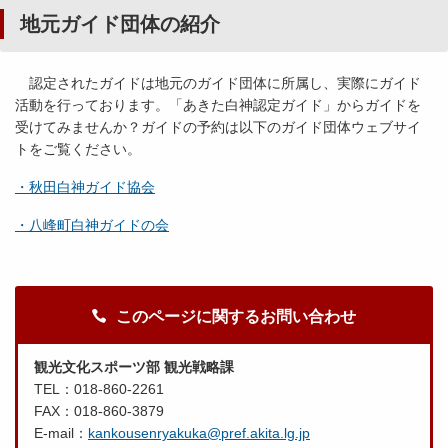
地元ガイド団体の紹介
認定されたガイドは地元のガイド団体に所属し、実際にガイド
活動を行っております。「あきた白神認定ガイド」からガイドを
受けてみませんか？ガイドの予約は以下のガイド団体ウェブサイ
トをご覧ください。
・秋田白神ガイド協会
・八峰町白神ガイドの会
このページに関するお問い合わせ
観光文化スポーツ部 観光戦略課
TEL：018-860-2261
FAX：018-860-3879
E-mail：
kankousenryakuka@pref.akita.lg.jp