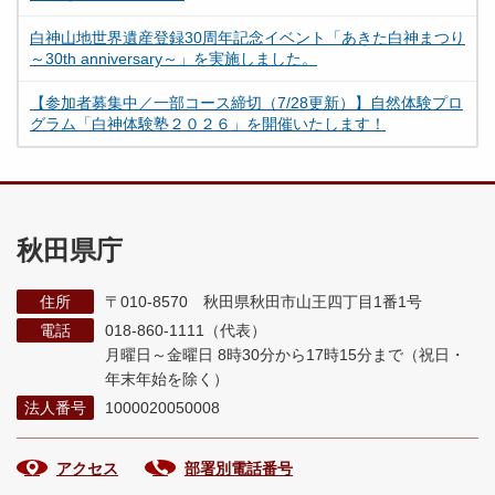
白神山地世界遺産登録30周年記念イベント「あきた白神まつり
～30th anniversary～」を実施しました。
【参加者募集中／一部コース締切（7/28更新）】自然体験プロ
グラム「白神体験塾２０２６」を開催いたします！
秋田県庁
住所
〒010-8570 秋田県秋田市山王四丁目1番1号
電話
018-860-1111（代表）
月曜日～金曜日 8時30分から17時15分まで
（祝日・
年末年始を除く）
法人番号
1000020050008
アクセス
部署別電話番号