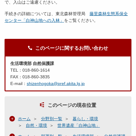
で、入山はご遠慮ください。
手続きの詳細については、東北森林管理局
藤里森林生態系保全
センター「白神山地への入林」
をご覧ください。
このページに関するお問い合わせ
生活環境部 自然保護課
TEL：018-860-1614
FAX：018-860-3835
E-mail：
shizenhogoka@pref.akita.lg.jp
このページの現在位置
ホーム
分野別一覧
暮らし・環境
自然・環境
世界遺産「白神山地」