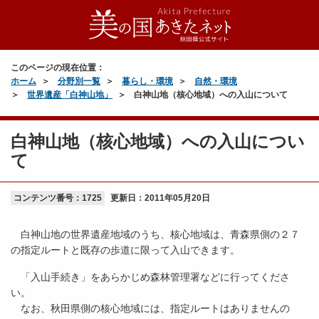
このページの現在位置：
ホーム
分野別一覧
暮らし・環境
自然・環境
世界遺産「白神山地」
白神山地（核心地域）への入山について
白神山地（核心地域）への入山につい
て
コンテンツ番号：1725
更新日：
2011年05月20日
白神山地の世界遺産地域のうち、核心地域は、青森県側の２７
の指定ルートと既存の歩道に限って入山できます。
「入山手続き」をあらかじめ森林管理署などに行ってくださ
い。
なお、秋田県側の核心地域には、指定ルートはありませんの