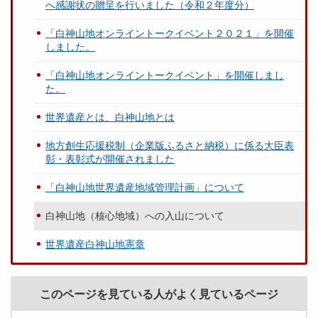
へ感謝状の贈呈を行いました（令和２年度分）
「白神山地オンライントークイベント２０２１」を開催
しました。
「白神山地オンライントークイベント」を開催しまし
た。
世界遺産とは、白神山地とは
地方創生応援税制（企業版ふるさと納税）に係る大臣表
彰・表彰式が開催されました
「白神山地世界遺産地域管理計画」について
白神山地（核心地域）への入山について
世界遺産白神山地憲章
このページを見ている人がよく見ているページ