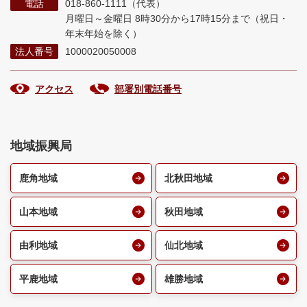
電話
018-860-1111（代表）
月曜日～金曜日 8時30分から17時15分まで
（祝日・
年末年始を除く）
法人番号
1000020050008
アクセス
部署別電話番号
地域振興局
鹿角地域
北秋田地域
山本地域
秋田地域
由利地域
仙北地域
平鹿地域
雄勝地域