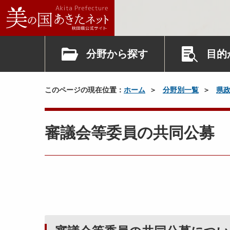
分野から探す
目的
このページの現在位置：
ホーム
分野別一覧
県
審議会等委員の共同公募