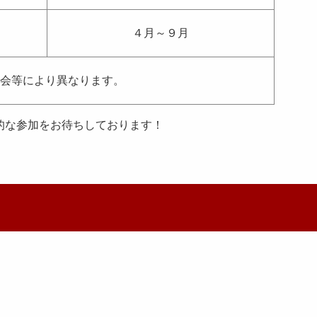
４月～９月
会等により異なります。
的な参加をお待ちしております！