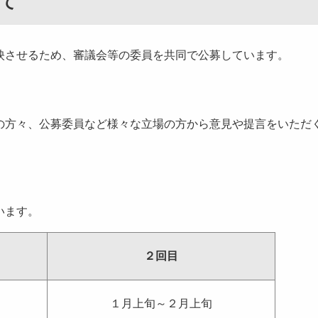
て
映させるため、審議会等の委員を共同で公募しています。
の方々、公募委員など様々な立場の方から意見や提言をいただ
います。
２回目
１月上旬～２月上旬