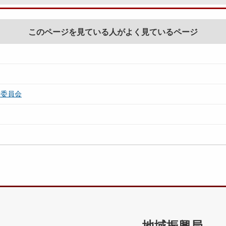
このページを見ている人がよく見ているページ
者委員会
地域振興局