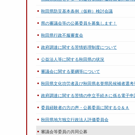
秋田県防災基本条例（仮称）検討会議
県の審議会等の公募委員を募集します！
秋田県行政不服審査会
政府調達に関する苦情処理制度について
公益法人等に関する秋田県の状況
審議会に関する要綱等について
秋田県文化功労者及び秋田県名誉県民候補者選考
政府調達に関する苦情の申立手続きに係る電子申
委員経験者の方の声・公募委員に関するＱ＆Ａ
秋田県地方独立行政法人評価委員会
審議会等委員の共同公募