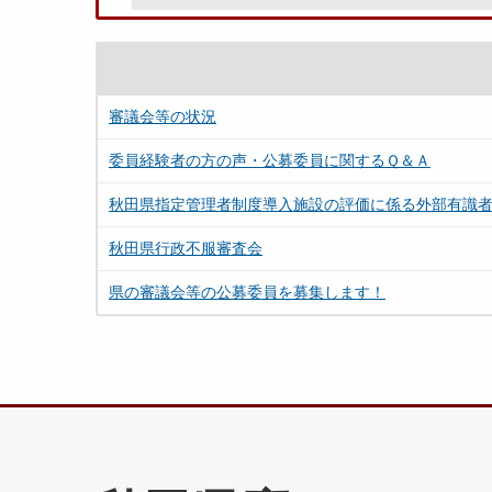
審議会等の状況
委員経験者の方の声・公募委員に関するＱ＆Ａ
秋田県指定管理者制度導入施設の評価に係る外部有識
秋田県行政不服審査会
県の審議会等の公募委員を募集します！