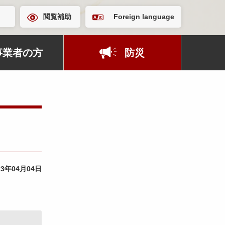
閲覧補助
Foreign language
事業者の方
防災
23年04月04日