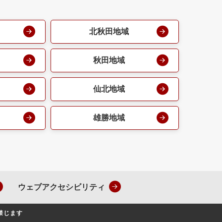
北秋田地域
秋田地域
仙北地域
雄勝地域
ウェブアクセシビリティ
禁じます