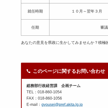
就任時期
１０月～翌年３月
任期
審議
あなたの意見を県政に生かしてみませんか？積極
このページに関するお問い合わせ
総務部行政経営課 企画チーム
TEL：018-860-1054
FAX：018-860-1056
E-mail：
gyousei@pref.akita.lg.jp