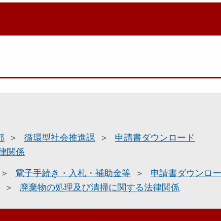
部
循環型社会推進課
申請書ダウンロード
律関係
電子手続き・入札・補助金等
申請書ダウンロ
廃棄物の処理及び清掃に関する法律関係