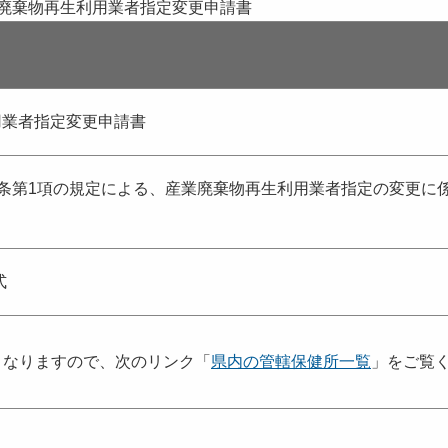
産業廃棄物再生利用業者指定変更申請書
利用業者指定変更申請書
条第1項の規定による、産業廃棄物再生利用業者指定の変更に
式
となりますので、次のリンク「
県内の管轄保健所一覧
」をご覧