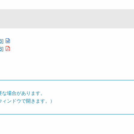
]
]
要な場合があります。
ウィンドウで開きます。）