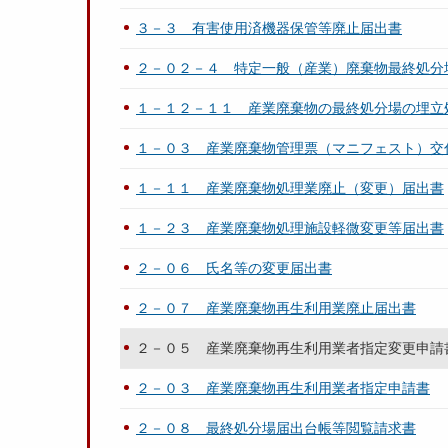
３－３ 有害使用済機器保管等廃止届出書
２－０２－４ 特定一般（産業）廃棄物最終処分
１－１２－１１ 産業廃棄物の最終処分場の埋立
１－０３ 産業廃棄物管理票（マニフェスト）交
１－１１ 産業廃棄物処理業廃止（変更）届出書
１－２３ 産業廃棄物処理施設軽微変更等届出書
２－０６ 氏名等の変更届出書
２－０７ 産業廃棄物再生利用業廃止届出書
２－０５ 産業廃棄物再生利用業者指定変更申請
２－０３ 産業廃棄物再生利用業者指定申請書
２－０８ 最終処分場届出台帳等閲覧請求書