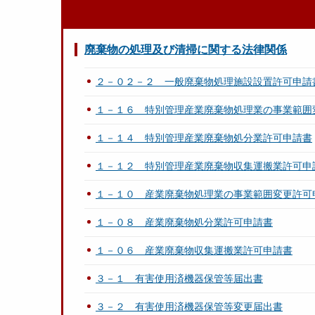
廃棄物の処理及び清掃に関する法律関係
２－０２－２ 一般廃棄物処理施設設置許可申請
１－１６ 特別管理産業廃棄物処理業の事業範囲
１－１４ 特別管理産業廃棄物処分業許可申請書
１－１２ 特別管理産業廃棄物収集運搬業許可申
１－１０ 産業廃棄物処理業の事業範囲変更許可
１－０８ 産業廃棄物処分業許可申請書
１－０６ 産業廃棄物収集運搬業許可申請書
３－１ 有害使用済機器保管等届出書
３－２ 有害使用済機器保管等変更届出書