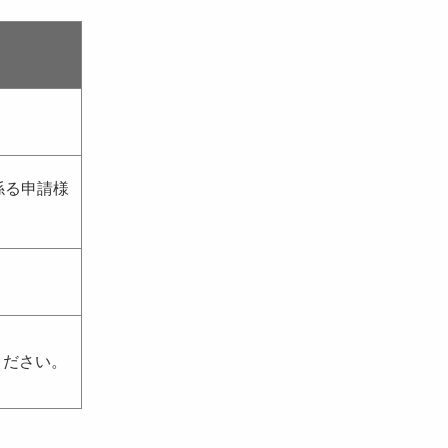
係る申請様
ください。