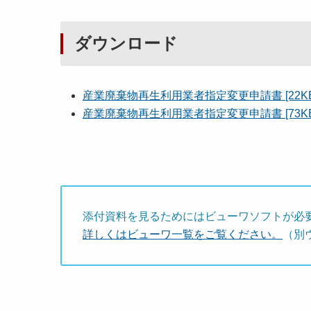
ダウンロード
産業廃棄物再生利用業者指定変更申請書 [22KB
産業廃棄物再生利用業者指定変更申請書 [73KB
添付資料を見るためにはビューワソフトが必
詳しくはビューワ一覧をご覧ください。
（別