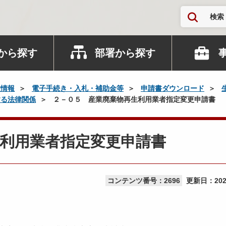
検索
から探す
部署から探す
政情報
電子手続き・入札・補助金等
申請書ダウンロード
する法律関係
２－０５ 産業廃棄物再生利用業者指定変更申請書
利用業者指定変更申請書
コンテンツ番号：2696
更新日：
20