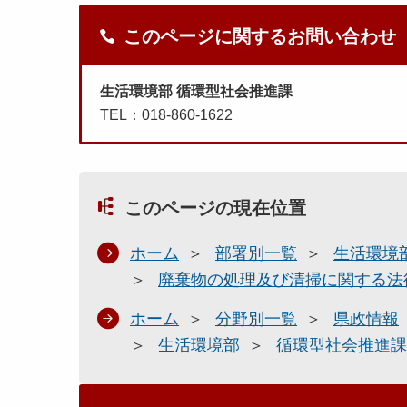
このページに関するお問い合わせ
生活環境部 循環型社会推進課
TEL：018-860-1622
このページの現在位置
ホーム
部署別一覧
生活環境
廃棄物の処理及び清掃に関する法
ホーム
分野別一覧
県政情報
生活環境部
循環型社会推進課