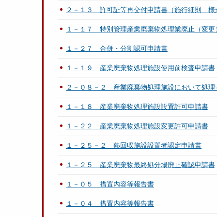
２－１３ 許可証等再交付申請書（施行細則 様
１－１７ 特別管理産業廃棄物処理業廃止（変更
１－２７ 合併・分割認可申請書
１－１９ 産業廃棄物処理施設使用前検査申請書
２－０８－２ 産業廃棄物処理施設において処理
１－１８ 産業廃棄物処理施設設置許可申請書
１－２２ 産業廃棄物処理施設変更許可申請書
１－２５－２ 熱回収施設設置者認定申請書
１－２５ 産業廃棄物最終処分場廃止確認申請書
１－０５ 措置内容等報告書
１－０４ 措置内容等報告書