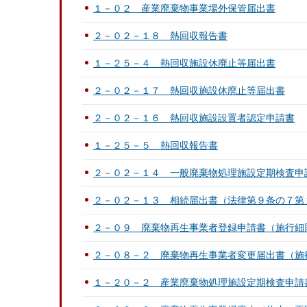
１－０２ 産業廃棄物事業場外保管届出書
２－０２－１８ 熱回収報告書
１－２５－４ 熱回収施設休廃止等届出書
２－０２－１７ 熱回収施設休廃止等届出書
２－０２－１６ 熱回収施設設置者認定申請書
１－２５－５ 熱回収報告書
２－０２－１４ 一般廃棄物処理施設定期検査申
２－０２－１３ 相続届出書（法律第９条の７第
２－０９ 廃棄物再生事業者登録申請書（施行細
２－０８－２ 廃棄物再生事業者変更届出書（施
１－２０－２ 産業廃棄物処理施設定期検査申請