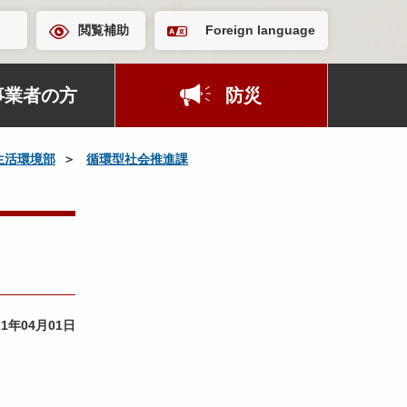
閲覧補助
Foreign language
事業者の方
防災
生活環境部
循環型社会推進課
21年04月01日