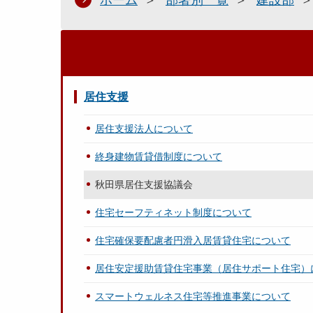
ホーム
部署別一覧
建設部
居住支援
居住支援法人について
終身建物賃貸借制度について
秋田県居住支援協議会
住宅セーフティネット制度について
住宅確保要配慮者円滑入居賃貸住宅について
居住安定援助賃貸住宅事業（居住サポート住宅）
スマートウェルネス住宅等推進事業について