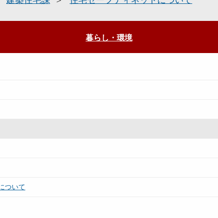
建築住宅課
住宅セーフティネットについて
暮らし・環境
について