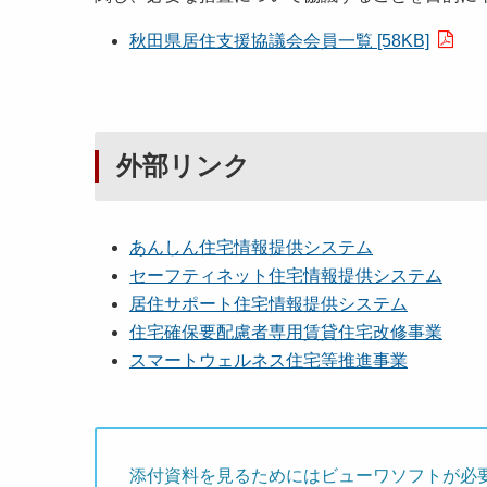
秋田県居住支援協議会会員一覧 [58KB]
外部リンク
あんしん住宅情報提供システム
セーフティネット住宅情報提供システム
居住サポート住宅情報提供システム
住宅確保要配慮者専用賃貸住宅改修事業
スマートウェルネス住宅等推進事業
添付資料を見るためにはビューワソフトが必