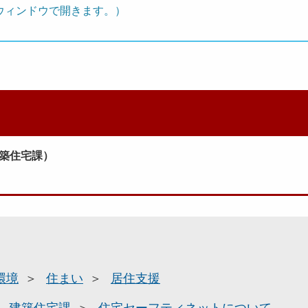
ウィンドウで開きます。）
築住宅課）
環境
住まい
居住支援