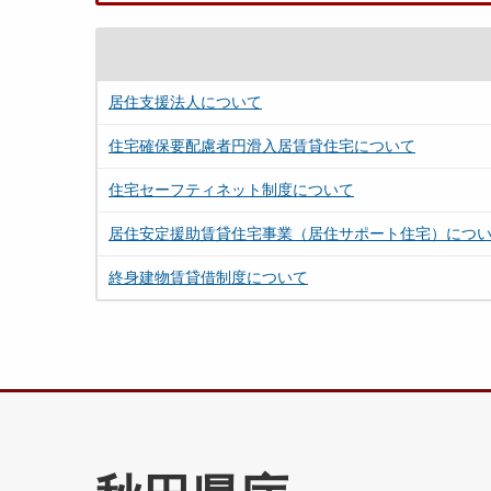
居住支援法人について
住宅確保要配慮者円滑入居賃貸住宅について
住宅セーフティネット制度について
居住安定援助賃貸住宅事業（居住サポート住宅）につ
終身建物賃貸借制度について