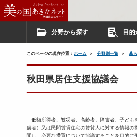
分野から探す
目的
このページの現在位置：
ホーム
分野別一覧
暮
秋田県居住支援協議会
低額所得者、被災者、高齢者、障害者、子どもを
慮者）又は民間賃貸住宅の賃貸人に対する情報の
関し、必要な措置について協議することを目的に