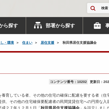
検索
から探す
部署から探す
らし・環境
住まい
居住支援
秋田県居住支援協議会
コンテンツ番号：10202
更新日：
20
養育している者、その他の住宅の確保に配慮を要する者（住
提供、その他の住宅確保要配慮者の民間賃貸住宅への円滑な入
平成２７年１２月１日「
秋田県居住支援協議会
」を設立しまし