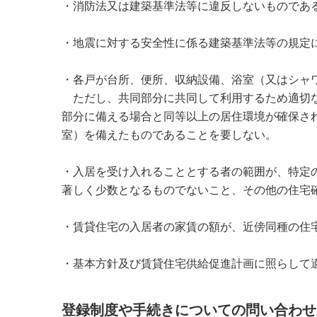
・消防法又は建築基準法等に違反しないものであ
・地震に対する安全性に係る建築基準法等の規定
・各戸が台所、便所、収納設備、浴室（又はシャ
ただし、共同部分に共同して利用するため適切な
部分に備える場合と同等以上の居住環境が確保さ
室）を備えたものであることを要しない。
・入居を受け入れることとする者の範囲が、特定
著しく少数となるものでないこと、その他の住宅
・賃貸住宅の入居者の家賃の額が、近傍同種の住
・基本方針及び賃貸住宅供給促進計画に照らして
登録制度や手続きについての問い合わせ