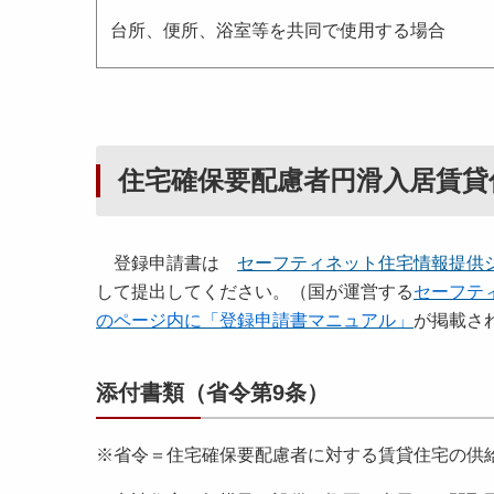
台所、便所、浴室等を共同で使用する場合
住宅確保要配慮者円滑入居賃貸
登録申請書は
セーフティネット住宅情報提供
して提出してください。（国が運営する
セーフテ
のページ内に「登録申請書マニュアル」
が掲載さ
添付書類（省令第9条）
※省令＝住宅確保要配慮者に対する賃貸住宅の供給