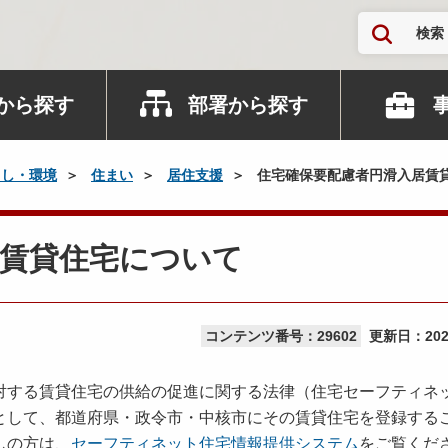
検索
から探す
部署から探す
らし・環境
住まい
居住支援
住宅確保要配慮者円滑入居賃
居賃貸住宅について
コンテンツ番号：29602
更新日：
20
する賃貸住宅の供給の促進に関する法律（住宅セーフティネ
として、都道府県・政令市・中核市にその賃貸住宅を登録する
しの方は、
セーフティネット住宅情報提供システム
をご覧くだ