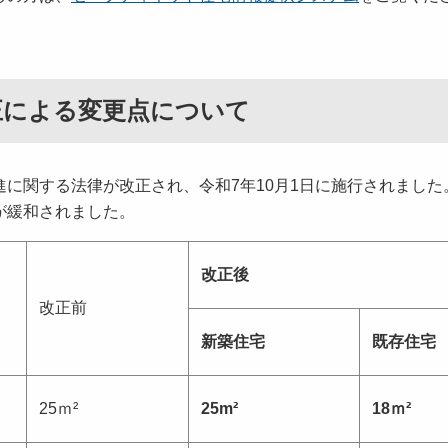
正による変更点について
に関する法律が改正され、令和7年10月1日に施行されました
が緩和されました。
改正後
改正前
新築住宅
既存住宅
25ｍ²
25m²
18ｍ²