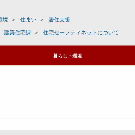
環境
住まい
居住支援
建築住宅課
住宅セーフティネットについて
暮らし・環境