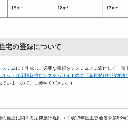
18ｍ²
18m²
13ｍ²
住宅の登録について
システム
にて作成し、必要な書類をシステム上に添付して、電
ィネット住宅情報提供システムサイト内の「新規登録申請方法
れていますので、ご参照ください。)
の促進に関する法律施行規則（平成29年国土交通省令第63号