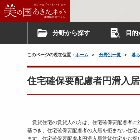
分野から探す
目的
このページの現在位置：
ホーム
分野別一覧
暮
住宅確保要配慮者円滑入
賃貸住宅の賃貸人の方は、住宅確保要配慮者に対
基づき、住宅確保要配慮者の入居を拒まない住宅
ます。住宅確保要配慮者円滑入居賃貸住宅をお探