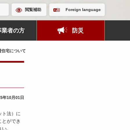
閲覧補助
Foreign language
事業者の方
防災
貸住宅について
25年10月01日
ット法）に
ことができ
さい。