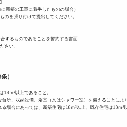
図
以前に新築の工事に着手したものの場合）
ものを張り付けて提出してください。
適合するものであることを誓約する書面
ださい。
3条）
は18ｍ²以上であること。
台所、収納設備、浴室（又はシャワー室）を備えることによ
る場合にあっては、新築住宅は18ｍ²以上、既存住宅は13ｍ²