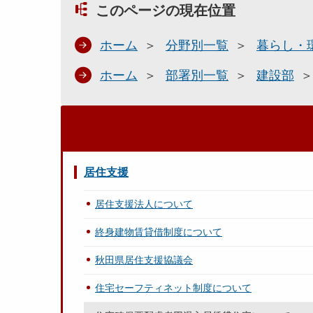
このページの現在位置
ホーム
分野別一覧
暮らし・
ホーム
部署別一覧
建設部
居住支援
居住支援法人について
終身建物賃貸借制度について
秋田県居住支援協議会
住宅セーフティネット制度について