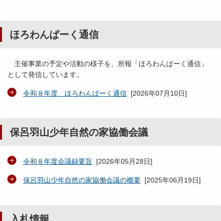
ほろわんぱーく通信
主催事業の予定や活動の様子を、所報「ほろわんぱーく通信」
として発信しています。
令和８年度 ほろわんぱーく通信
[
2026年07月10日
]
保呂羽山少年自然の家協働会議
令和８年度会議録要旨
[
2026年05月28日
]
保呂羽山少年自然の家協働会議の概要
[
2025年06月19日
]
入札情報