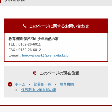
このページに関するお問い合わせ
教育機関 保呂羽山少年自然の家
TEL：0182-26-6011
FAX：0182-26-6012
E-mail：
horowanpark@pref.akita.lg.jp
このページの現在位置
ホーム
部署別一覧
教育機関
保呂羽山少年自然の家