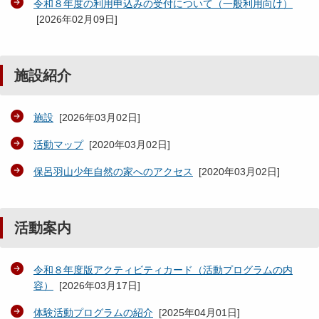
令和８年度の利用申込みの受付について（一般利用向け）
[
2026年02月09日
]
施設紹介
施設
[
2026年03月02日
]
活動マップ
[
2020年03月02日
]
保呂羽山少年自然の家へのアクセス
[
2020年03月02日
]
活動案内
令和８年度版アクティビティカード（活動プログラムの内
容）
[
2026年03月17日
]
体験活動プログラムの紹介
[
2025年04月01日
]