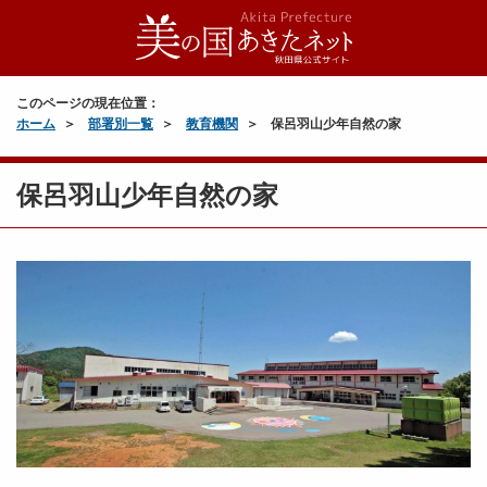
このページの現在位置：
ホーム
部署別一覧
教育機関
保呂羽山少年自然の家
保呂羽山少年自然の家