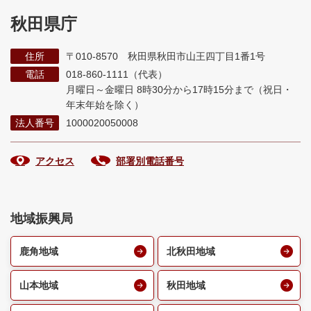
秋田県庁
住所
〒010-8570 秋田県秋田市山王四丁目1番1号
電話
018-860-1111（代表）
月曜日～金曜日 8時30分から17時15分まで
（祝日・
年末年始を除く）
法人番号
1000020050008
アクセス
部署別電話番号
地域振興局
鹿角地域
北秋田地域
山本地域
秋田地域