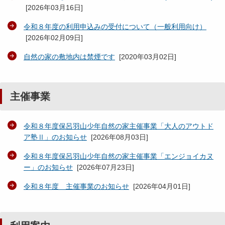
[
2026年03月16日
]
令和８年度の利用申込みの受付について（一般利用向け）
[
2026年02月09日
]
自然の家の敷地内は禁煙です
[
2020年03月02日
]
主催事業
令和８年度保呂羽山少年自然の家主催事業「大人のアウトド
ア塾Ⅱ」のお知らせ
[
2026年08月03日
]
令和８年度保呂羽山少年自然の家主催事業「エンジョイカヌ
ー」のお知らせ
[
2026年07月23日
]
令和８年度 主催事業のお知らせ
[
2026年04月01日
]