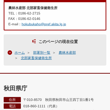
農林水産部 北部家畜保健衛生所
TEL：0186-62-2715
FAX：0186-62-0146
E-mail：
hokubukaho@pref.akita.lg.jp
このページの現在位置
ホーム
部署別一覧
農林水産部
北部家畜保健衛生所
秋田県庁
住所
〒010-8570 秋田県秋田市山王四丁目1番1号
電話
018-860-1111（代表）