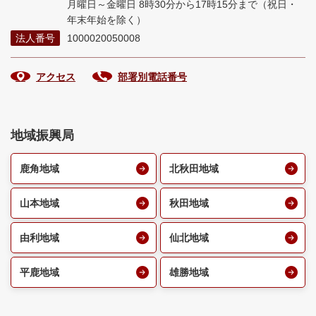
月曜日～金曜日 8時30分から17時15分まで
（祝日・
年末年始を除く）
法人番号
1000020050008
アクセス
部署別電話番号
地域振興局
鹿角地域
北秋田地域
山本地域
秋田地域
由利地域
仙北地域
平鹿地域
雄勝地域