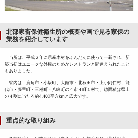
北部家畜保健衛生所の概要や画で見る家保の
業務を紹介しています
当所は、平成２年に県産木材をふんだんに使って一新され、新
築当初はユニークな外観のためかレストランと間違えられたこと
もありました。
管内は、鹿角市・小坂町、大館市・北秋田市・上小阿仁村、能
代市・藤里町・三種町・八峰町の４市４町１村で、総面積は県土
の４割に当たる約4,400平方kmと広大です。
重点的な取り組み