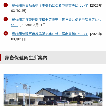
動物用医薬品販売従事登録に係る申請書等について
[
2023年
03月01日
]
動物用高度管理医療機器等販売・貸与業に係る申請書等につ
いて
[
2023年03月01日
]
動物用管理医療機器販売業に係る届出書等について
[
2023年
03月01日
]
家畜保健衛生所案内