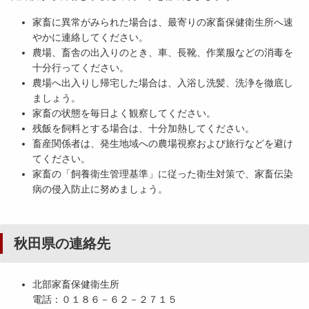
家畜に異常がみられた場合は、最寄りの家畜保健衛生所へ速
やかに連絡してください。
農場、畜舎の出入りのとき、車、長靴、作業服などの消毒を
十分行ってください。
農場へ出入りし帰宅した場合は、入浴し洗髪、洗浄を徹底し
ましょう。
家畜の状態を毎日よく観察してください。
残飯を飼料とする場合は、十分加熱してください。
畜産関係者は、発生地域への農場視察および旅行などを避け
てください。
家畜の「飼養衛生管理基準」に従った衛生対策で、家畜伝染
病の侵入防止に努めましょう。
秋田県の連絡先
北部家畜保健衛生所
電話：０１８６－６２－２７１５