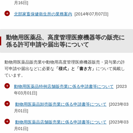
月16日
]
北部家畜保健衛生所の業務案内
[
2014年07月07日
]
動物用医薬品、高度管理医療機器等の販売に
係る許可申請や届出等について
動物用医薬品販売業や動物用高度管理医療機器販売・貸与業の許
可申請や届出などに必要な
「様式」と「書き方」
について掲載し
ています。
動物用医薬品特例店舗販売業に係る申請書等について
[
2023
年03月01日
]
動物用医薬品卸売販売業に係る申請書等について
[
2023年03
月01日
]
動物用医薬品店舗販売業に係る申請書等について
[
2023年03
月01日
]