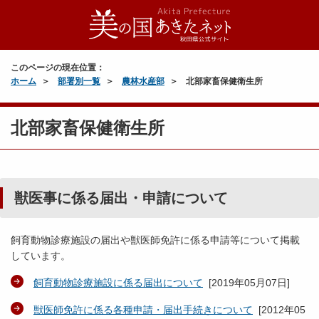
このページの現在位置：
ホーム
部署別一覧
農林水産部
北部家畜保健衛生所
北部家畜保健衛生所
獣医事に係る届出・申請について
飼育動物診療施設の届出や獣医師免許に係る申請等について掲載
しています。
飼育動物診療施設に係る届出について
[
2019年05月07日
]
獣医師免許に係る各種申請・届出手続きについて
[
2012年05