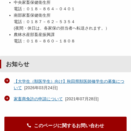
中央家畜保健衛生所
電話：０１８－８６４－０４０１
南部家畜保健衛生所
電話：０１８７－６２－５３５４
(夜間・休日は、各家保の担当者へ転送されます。）
農林水産部畜産振興課
電話：０１８－８６０－１８０８
お知らせ
【大学生（獣医学生）向け】秋田県獣医師修学生の募集につ
いて
[
2026年03月24日
]
家畜商免許の申請について
[
2021年07月28日
]
このページに関するお問い合わせ