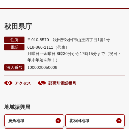
秋田県庁
住所
〒010-8570 秋田県秋田市山王四丁目1番1号
電話
018-860-1111（代表）
月曜日～金曜日 8時30分から17時15分まで
（祝日・
年末年始を除く）
法人番号
1000020050008
アクセス
部署別電話番号
地域振興局
鹿角地域
北秋田地域