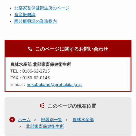
北部家畜保健衛生所のページ
畜産振興課
園芸振興課の業務案内
このページに関するお問い合わせ
農林水産部 北部家畜保健衛生所
TEL：0186-62-2715
FAX：0186-62-0146
E-mail：
hokubukaho@pref.akita.lg.jp
このページの現在位置
ホーム
部署別一覧
農林水産部
北部家畜保健衛生所