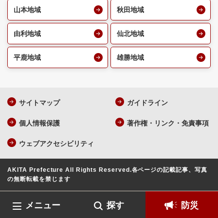
山本地域
秋田地域
由利地域
仙北地域
平鹿地域
雄勝地域
サイトマップ
ガイドライン
個人情報保護
著作権・リンク・免責事項
ウェブアクセシビリティ
AKITA Prefecture All Rights Reserved.
各ページの記載記事、写真
の無断転載を禁じます
メニュー
探す
防災