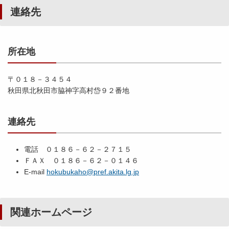
連絡先
所在地
〒０１８－３４５４
秋田県北秋田市脇神字高村岱９２番地
連絡先
電話 ０１８６－６２－２７１５
ＦＡＸ ０１８６－６２－０１４６
E-mail
hokubukaho@pref.akita.lg.jp
関連ホームページ