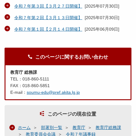
令和７年第３回【３月２７日開催】
[
2025年07月30日
]
令和７年第２回【３月１３日開催】
[
2025年07月30日
]
令和７年第１回【２月１４日開催】
[
2025年06月09日
]
このページに関するお問い合わせ
教育庁 総務課
TEL：018-860-5111
FAX：018-860-5851
E-mail：
soumu-edu@pref.akita.lg.jp
このページの現在位置
ホーム
部署別一覧
教育庁
教育庁総務課
教育委員会会議
令和７年議事録