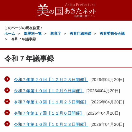
このページの現在位置：
ホーム
部署別一覧
教育庁
教育庁総務課
教育委員会会議
令和７年議事録
令和７年議事録
令和７年第２０回【１２月２３日開催】
[
2026年04月20日
]
令和７年第１９回【１２月９日開催】
[
2026年04月20日
]
令和７年第１８回【１１月２５日開催】
[
2026年04月20日
]
令和７年第１７回【１１月６日開催】
[
2026年04月20日
]
令和７年第１６回【１０月２３日開催】
[
2026年04月20日
]