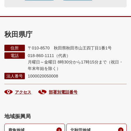
秋田県庁
住所
〒010-8570 秋田県秋田市山王四丁目1番1号
電話
018-860-1111（代表）
月曜日～金曜日 8時30分から17時15分まで
（祝日・
年末年始を除く）
法人番号
1000020050008
アクセス
部署別電話番号
地域振興局
鹿角地域
北秋田地域