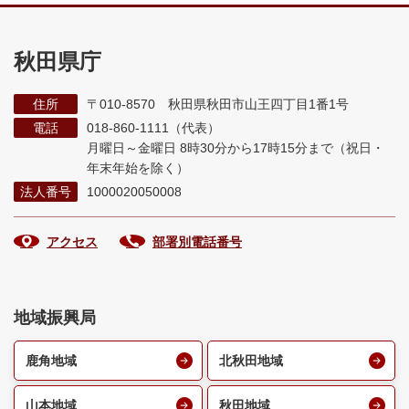
秋田県庁
住所
〒010-8570 秋田県秋田市山王四丁目1番1号
電話
018-860-1111（代表）
月曜日～金曜日 8時30分から17時15分まで
（祝日・
年末年始を除く）
法人番号
1000020050008
アクセス
部署別電話番号
地域振興局
鹿角地域
北秋田地域
山本地域
秋田地域