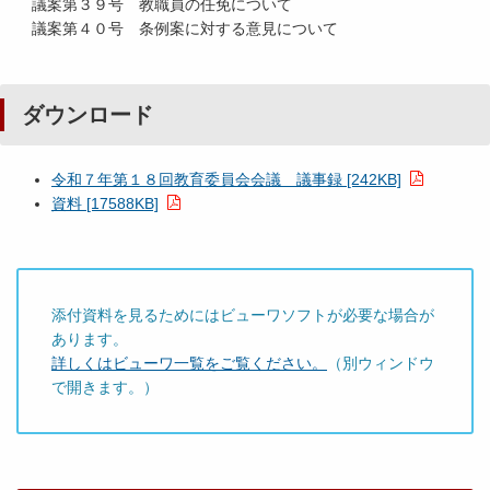
議案第３９号 教職員の任免について
議案第４０号 条例案に対する意見について
ダウンロード
令和７年第１８回教育委員会会議 議事録 [242KB]
資料 [17588KB]
添付資料を見るためにはビューワソフトが必要な場合が
あります。
詳しくはビューワ一覧をご覧ください。
（別ウィンドウ
で開きます。）