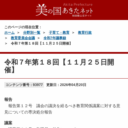
このページの現在位置：
ホーム
分野別一覧
子育て・教育
教育行政
教育委員会会議
令和7年議事録
令和７年第１８回【１１月２５日開催】
令和７年第１８回【１１月２５日開
催】
コンテンツ番号：93977
更新日：
2026年04月20日
報告
報告第１２号 議会の議決を経るべき教育関係議案に対する意
見についての専決処分報告
議案