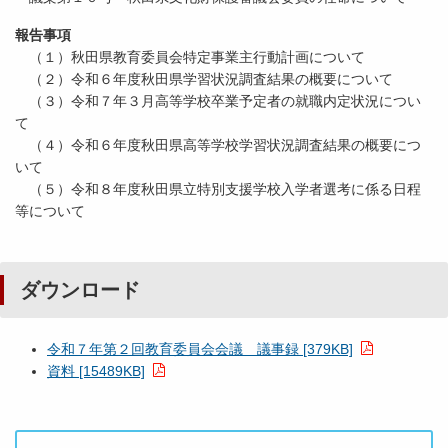
報告事項
（１）秋田県教育委員会特定事業主行動計画について
（２）令和６年度秋田県学習状況調査結果の概要について
（３）令和７年３月高等学校卒業予定者の就職内定状況につい
て
（４）令和６年度秋田県高等学校学習状況調査結果の概要につ
いて
（５）令和８年度秋田県立特別支援学校入学者選考に係る日程
等について
ダウンロード
令和７年第２回教育委員会会議 議事録 [379KB]
資料 [15489KB]