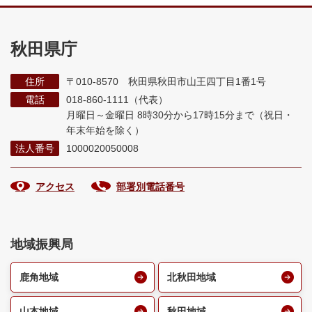
秋田県庁
住所
〒010-8570 秋田県秋田市山王四丁目1番1号
電話
018-860-1111（代表）
月曜日～金曜日 8時30分から17時15分まで
（祝日・
年末年始を除く）
法人番号
1000020050008
アクセス
部署別電話番号
地域振興局
鹿角地域
北秋田地域
山本地域
秋田地域