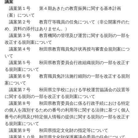
議案
議案第１号 第４期あきたの教育振興に関する基本計画
（案）について
議案第２号 教育庁等職員の任免について（非公開案件のた
め、資料の添付はありません。）
議案第３号 教育機関の管理及び運営に関する規則の一部を
改正する規則案について
議案第４号 秋田県教育職員免許状再授与審査会規則案につ
いて
議案第５号 秋田県教育委員会行政組織規則の一部を改正す
る規則案について
議案第６号 教育職員免許法施行細則の一部を改正する規則
案について
議案第７号 秋田県立学校における学校運営協議会の設置等
に関する規則の一部を改正する規則案について
議案第８号 秋田県教育委員会に係る行政手続における特定
の個人を識別するための番号の利用等に関する法律に基づく個人
番号の利用及び特定個人情報の提供に関する規則の一部を改正す
る規則案について
議案第９号 秋田県指定文化財の指定等について
議案第１０号 秋田県文化財保護審議会委員の任命について