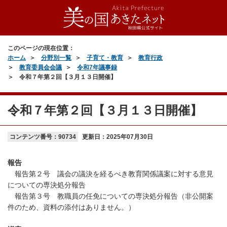
このページの現在位置：
ホーム
分野別一覧
子育て・教育
教育行政
教育委員会会議
令和7年議事録
令和７年第２回【３月１３日開催】
令和７年第２回【３月１３日開催】
コンテンツ番号：90734
更新日：
2025年07月30日
報告
報告第２号 議会の議決を経るべき教育関係議案に対する意見
についての専決処分報告
報告第３号 教職員の任免についての専決処分報告（非公開案
件のため、資料の添付はありません。）